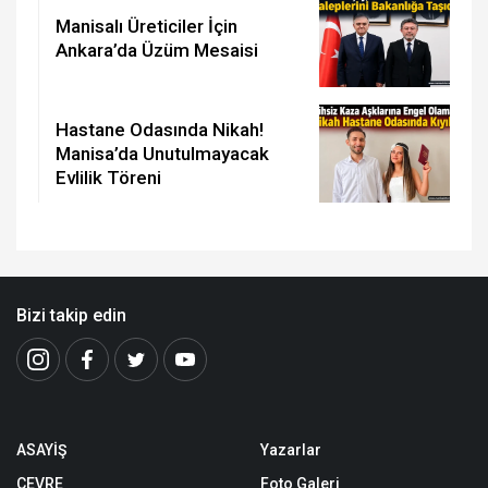
Manisalı Üreticiler İçin
Ankara’da Üzüm Mesaisi
Hastane Odasında Nikah!
Manisa’da Unutulmayacak
Evlilik Töreni
Bizi takip edin
ASAYİŞ
Yazarlar
ÇEVRE
Foto Galeri