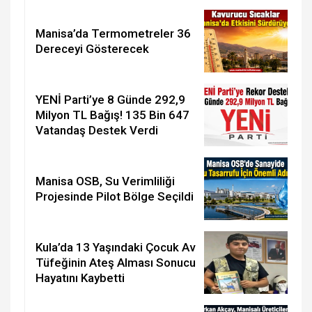
Manisa’da Termometreler 36
Dereceyi Gösterecek
YENİ Parti’ye 8 Günde 292,9
Milyon TL Bağış! 135 Bin 647
Vatandaş Destek Verdi
Manisa OSB, Su Verimliliği
Projesinde Pilot Bölge Seçildi
Kula’da 13 Yaşındaki Çocuk Av
Tüfeğinin Ateş Alması Sonucu
Hayatını Kaybetti