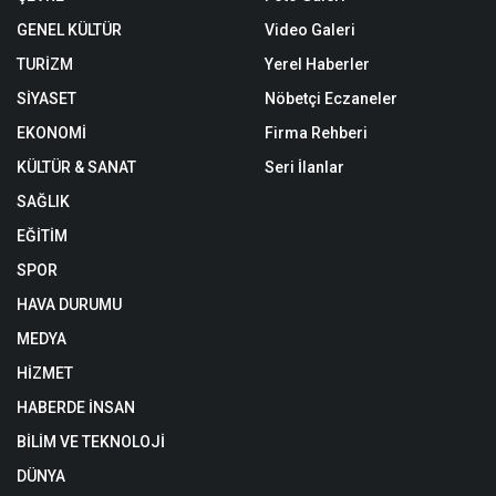
GENEL KÜLTÜR
Video Galeri
TURİZM
Yerel Haberler
SİYASET
Nöbetçi Eczaneler
EKONOMİ
Firma Rehberi
KÜLTÜR & SANAT
Seri İlanlar
SAĞLIK
EĞİTİM
SPOR
HAVA DURUMU
MEDYA
HİZMET
HABERDE İNSAN
BİLİM VE TEKNOLOJİ
DÜNYA