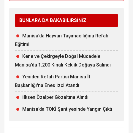
BUNLARA DA BAKABİLİRSİNİZ
Manisa’da Hayvan Taşımacılığına Refah
Eğitimi
Kene ve Çekirgeyle Doğal Mücadele
Manisa’da 1.200 Kınalı Keklik Doğaya Salındı
Yeniden Refah Partisi Manisa İl
Başkanlığı'na Enes İzci Atandı
İlksen Özalper Gözaltına Alındı
Manisa’da TOKİ Şantiyesinde Yangın Çıktı