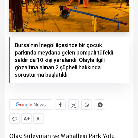
Bursa'nın İnegöl ilçesinde bir çocuk
parkında meydana gelen pompalı tüfekli
saldırıda 10 kişi yaralandı. Olayla ilgili
gözaltına alınan 2 şüpheli hakkında
soruşturma başlatıldı.
A+
A-
Olay, Süleymaniye Mahallesi Park Yolu