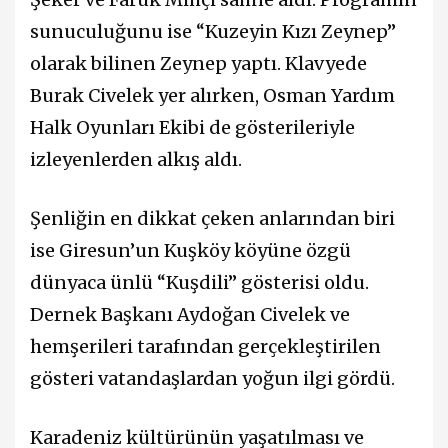
sunuculuğunu ise “Kuzeyin Kızı Zeynep”
olarak bilinen Zeynep yaptı. Klavyede
Burak Civelek yer alırken, Osman Yardım
Halk Oyunları Ekibi de gösterileriyle
izleyenlerden alkış aldı.
Şenliğin en dikkat çeken anlarından biri
ise Giresun’un Kuşköy köyüne özgü
dünyaca ünlü “Kuşdili” gösterisi oldu.
Dernek Başkanı Aydoğan Civelek ve
hemşerileri tarafından gerçekleştirilen
gösteri vatandaşlardan yoğun ilgi gördü.
Karadeniz kültürünün yaşatılması ve