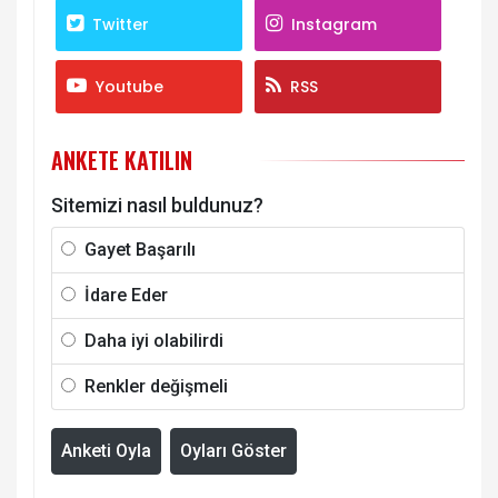
Twitter
Instagram
Youtube
RSS
ANKETE KATILIN
Sitemizi nasıl buldunuz?
Gayet Başarılı
İdare Eder
Daha iyi olabilirdi
Renkler değişmeli
Anketi Oyla
Oyları Göster