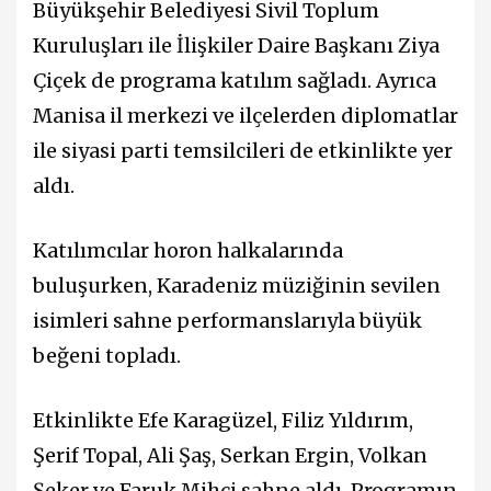
Büyükşehir Belediyesi Sivil Toplum
Kuruluşları ile İlişkiler Daire Başkanı Ziya
Çiçek de programa katılım sağladı. Ayrıca
Manisa il merkezi ve ilçelerden diplomatlar
ile siyasi parti temsilcileri de etkinlikte yer
aldı.
Katılımcılar horon halkalarında
buluşurken, Karadeniz müziğinin sevilen
isimleri sahne performanslarıyla büyük
beğeni topladı.
Etkinlikte Efe Karagüzel, Filiz Yıldırım,
Şerif Topal, Ali Şaş, Serkan Ergin, Volkan
Şeker ve Faruk Mihçi sahne aldı. Programın