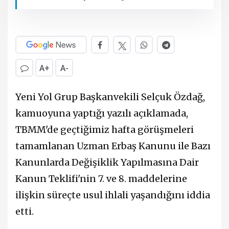
A+
A-
Yeni Yol Grup Başkanvekili Selçuk Özdağ,
kamuoyuna yaptığı yazılı açıklamada,
TBMM'de geçtiğimiz hafta görüşmeleri
tamamlanan Uzman Erbaş Kanunu ile Bazı
Kanunlarda Değişiklik Yapılmasına Dair
Kanun Teklifi'nin 7. ve 8. maddelerine
ilişkin süreçte usul ihlali yaşandığını iddia
etti.