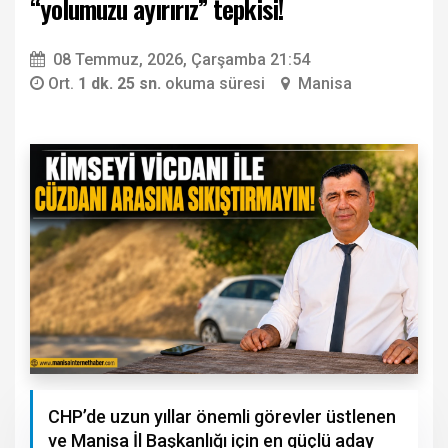
“yolumuzu ayırırız” tepkisi!
08 Temmuz, 2026, Çarşamba 21:54
Ort.
1 dk. 25 sn.
okuma süresi
Manisa
CHP’de uzun yıllar önemli görevler üstlenen
ve Manisa İl Başkanlığı için en güçlü aday