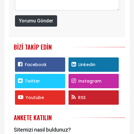
Yorumu Gönder
BIZI TAKIP EDIN
Facebook
Linkedin
Twitter
Instagram
Youtube
RSS
ANKETE KATILIN
Sitemizi nasıl buldunuz?