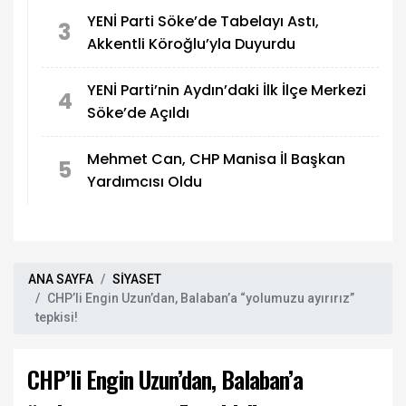
YENİ Parti Söke’de Tabelayı Astı,
3
Akkentli Köroğlu’yla Duyurdu
YENİ Parti’nin Aydın’daki İlk İlçe Merkezi
4
Söke’de Açıldı
Mehmet Can, CHP Manisa İl Başkan
5
Yardımcısı Oldu
ANA SAYFA
SİYASET
CHP’li Engin Uzun’dan, Balaban’a “yolumuzu ayırırız”
tepkisi!
CHP’li Engin Uzun’dan, Balaban’a