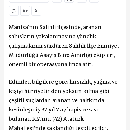
A+
A-
Manisa’nın Salihli ilçesinde, aranan
şahısların yakalanmasına yönelik
çalışmalarını sürdüren Salihli İlçe Emniyet
Müdürlüğü Asayiş Büro Amirliği ekipleri,
önemli bir operasyona imza attı.
Edinilen bilgilere göre; hırsızlık, yağma ve
kişiyi hürriyetinden yoksun kılma gibi
çeşitli suçlardan aranan ve hakkında
kesinleşmiş 32 yıl 7 ay hapis cezası
bulunan K.Y.’nin (42) Atatürk
Mahallesi’nde saklandığı tespit edildi.