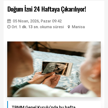
Doğum İzni 24 Haftaya Çıkarılıyor!
05 Nisan, 2026, Pazar 09:42
Ort.
1 dk. 13 sn.
okuma süresi
Manisa
TBMM Genel Kurulu’nda bu hafta