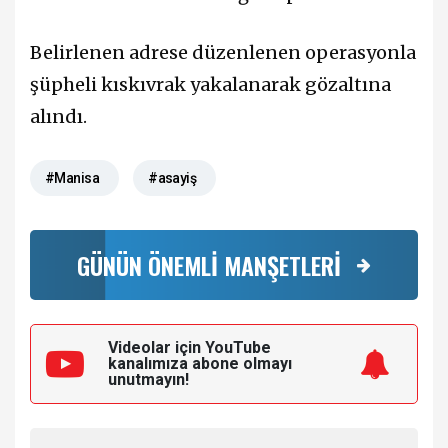
Belirlenen adrese düzenlenen operasyonla
şüpheli kıskıvrak yakalanarak gözaltına
alındı.
#Manisa
#asayiş
GÜNÜN ÖNEMLİ MANŞETLERİ
Videolar için YouTube
kanalımıza
abone olmayı
unutmayın!