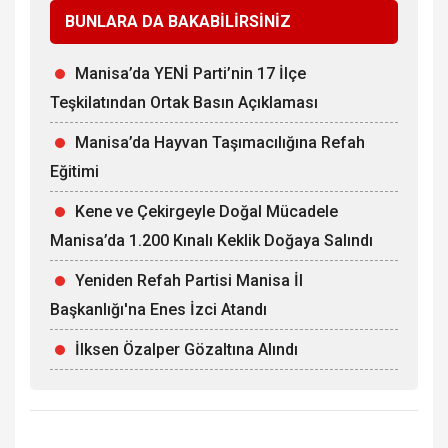
BUNLARA DA BAKABİLİRSİNİZ
Manisa’da YENİ Parti’nin 17 İlçe
Teşkilatından Ortak Basın Açıklaması
Manisa’da Hayvan Taşımacılığına Refah
Eğitimi
Kene ve Çekirgeyle Doğal Mücadele
Manisa’da 1.200 Kınalı Keklik Doğaya Salındı
Yeniden Refah Partisi Manisa İl
Başkanlığı'na Enes İzci Atandı
İlksen Özalper Gözaltına Alındı