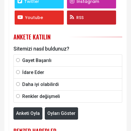
Twitter
Instagram
Youtube
RSS
ANKETE KATILIN
Sitemizi nasıl buldunuz?
Gayet Başarılı
İdare Eder
Daha iyi olabilirdi
Renkler değişmeli
Anketi Oyla
Oyları Göster