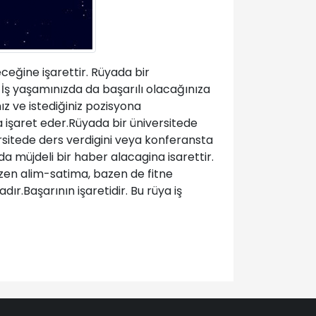
eğine işarettir. Rüyada bir
İş yaşamınızda da başarılı olacağınıza
ız ve istediğiniz pozisyona
 işaret eder.Rüyada bir üniversitede
rsitede ders verdigini veya konferansta
a müjdeli bir haber alacagina isarettir.
azen alim-satima, bazen de fitne
ır.Başarının işaretidir. Bu rüya iş