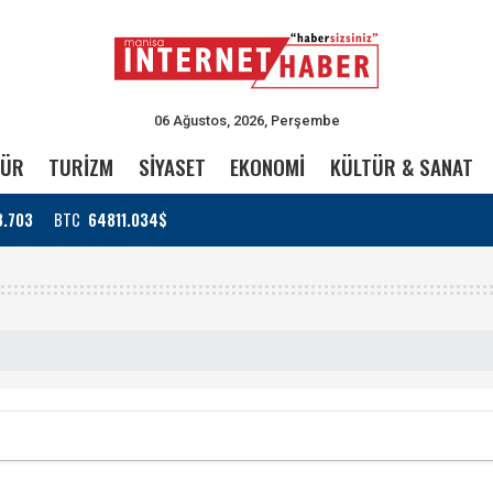
06 Ağustos, 2026, Perşembe
TÜR
TURİZM
SİYASET
EKONOMİ
KÜLTÜR & SANAT
3.703
BTC
64811.034$