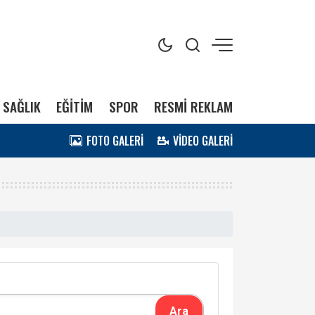
SAĞLIK
EĞİTİM
SPOR
RESMİ REKLAM
FOTO GALERİ
VİDEO GALERİ