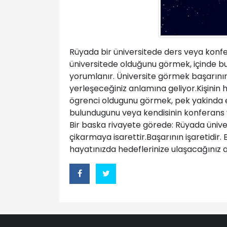
Rüyada bir üniversitede ders veya konfe
üniversitede olduğunu görmek, içinde bu
yorumlanır. Üniversite görmek başarının i
yerleşeceğiniz anlamına geliyor.Kişinin
ögrenci oldugunu görmek, pek yakinda el
bulundugunu veya kendisinin konferans ve
Bir baska rivayete görede: Rüyada ünive
çikarmaya isarettir.Başarının işaretidir.
hayatınızda hedeflerinize ulaşacağınız 