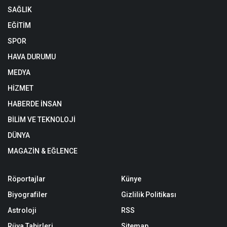
SAĞLIK
EĞİTİM
SPOR
HAVA DURUMU
MEDYA
HİZMET
HABERDE İNSAN
BİLİM VE TEKNOLOJİ
DÜNYA
MAGAZİN & EĞLENCE
Röportajlar
Künye
Biyografiler
Gizlilik Politikası
Astroloji
RSS
Rüya Tabirleri
Sitemap