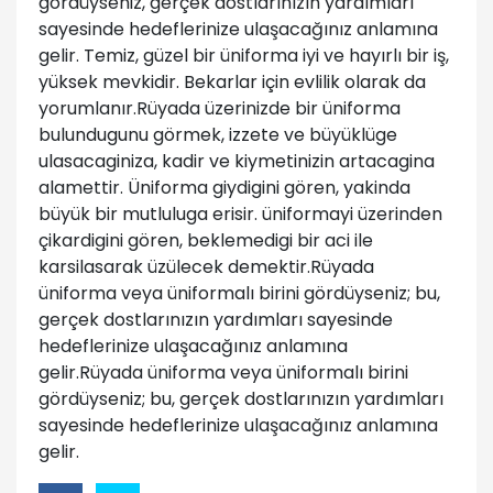
gördüyseniz, gerçek dostlarınızın yardımları
sayesinde hedeflerinize ulaşacağınız anlamına
gelir. Temiz, güzel bir üniforma iyi ve hayırlı bir iş,
yüksek mevkidir. Bekarlar için evlilik olarak da
yorumlanır.Rüyada üzerinizde bir üniforma
bulundugunu görmek, izzete ve büyüklüge
ulasacaginiza, kadir ve kiymetinizin artacagina
alamettir. Üniforma giydigini gören, yakinda
büyük bir mutluluga erisir. üniformayi üzerinden
çikardigini gören, beklemedigi bir aci ile
karsilasarak üzülecek demektir.Rüyada
üniforma veya üniformalı birini gördüyseniz; bu,
gerçek dostlarınızın yardımları sayesinde
hedeflerinize ulaşacağınız anlamına
gelir.Rüyada üniforma veya üniformalı birini
gördüyseniz; bu, gerçek dostlarınızın yardımları
sayesinde hedeflerinize ulaşacağınız anlamına
gelir.