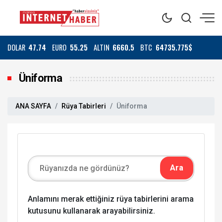
DOLAR
47.74
EURO
55.25
ALTIN
6660.5
BTC
64735.775$
Üniforma
ANA SAYFA
Rüya Tabirleri
Üniforma
Anlamını merak ettiğiniz rüya tabirlerini arama
kutusunu kullanarak arayabilirsiniz.