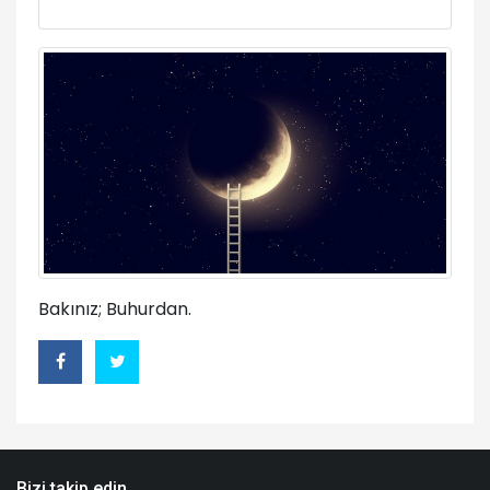
Bakınız; Buhurdan.
Bizi takip edin