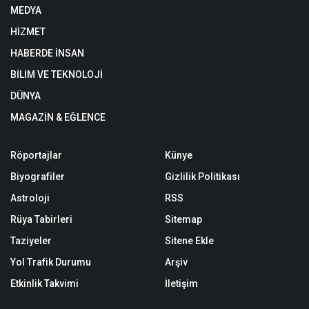
MEDYA
HİZMET
HABERDE İNSAN
BİLİM VE TEKNOLOJİ
DÜNYA
MAGAZİN & EĞLENCE
Röportajlar
Künye
Biyografiler
Gizlilik Politikası
Astroloji
RSS
Rüya Tabirleri
Sitemap
Taziyeler
Sitene Ekle
Yol Trafik Durumu
Arşiv
Etkinlik Takvimi
İletişim