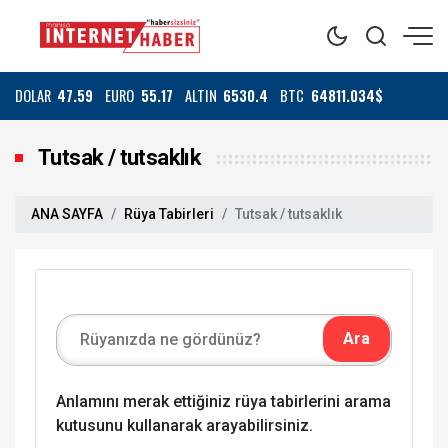
DOLAR
47.59
EURO
55.17
ALTIN
6530.4
BTC
64811.034$
Tutsak / tutsaklık
ANA SAYFA
Rüya Tabirleri
Tutsak / tutsaklık
Anlamını merak ettiğiniz rüya tabirlerini arama
kutusunu kullanarak arayabilirsiniz.