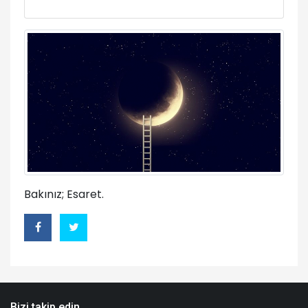
Bakınız; Esaret.
Bizi takip edin