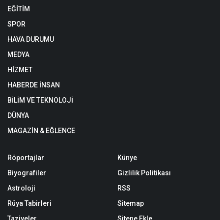
EĞİTİM
SPOR
HAVA DURUMU
MEDYA
HİZMET
HABERDE İNSAN
BİLİM VE TEKNOLOJİ
DÜNYA
MAGAZİN & EĞLENCE
Röportajlar
Künye
Biyografiler
Gizlilik Politikası
Astroloji
RSS
Rüya Tabirleri
Sitemap
Taziyeler
Sitene Ekle