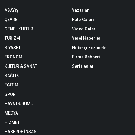
ASAYİŞ
Yazarlar
ÇEVRE
Foto Galeri
GENEL KÜLTÜR
Video Galeri
TURİZM
Yerel Haberler
SİYASET
Nöbetçi Eczaneler
EKONOMİ
Firma Rehberi
KÜLTÜR & SANAT
Seri İlanlar
SAĞLIK
EĞİTİM
SPOR
HAVA DURUMU
MEDYA
HİZMET
HABERDE İNSAN