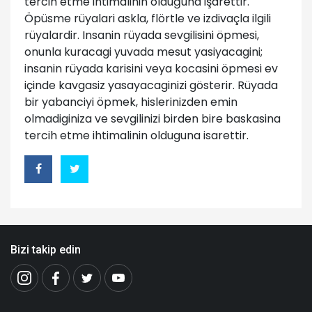
tercih etme ihtimalinin olduğuna işarettir.
Öpüsme rüyalari askla, flörtle ve izdivaçla ilgili
rüyalardir. Insanin rüyada sevgilisini öpmesi,
onunla kuracagi yuvada mesut yasiyacagini;
insanin rüyada karisini veya kocasini öpmesi ev
içinde kavgasiz yasayacaginizi gösterir. Rüyada
bir yabanciyi öpmek, hislerinizden emin
olmadiginiza ve sevgilinizi birden bire baskasina
tercih etme ihtimalinin olduguna isarettir.
Bizi takip edin