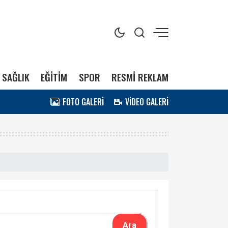
SAĞLIK
EĞİTİM
SPOR
RESMİ REKLAM
FOTO GALERİ
VİDEO GALERİ