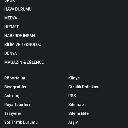
SPOR
HAVA DURUMU
MEDYA
HİZMET
HABERDE İNSAN
BİLİM VE TEKNOLOJİ
DÜNYA
MAGAZİN & EĞLENCE
Röportajlar
Künye
Biyografiler
Gizlilik Politikası
Astroloji
RSS
Rüya Tabirleri
Sitemap
Taziyeler
Sitene Ekle
Yol Trafik Durumu
Arşiv