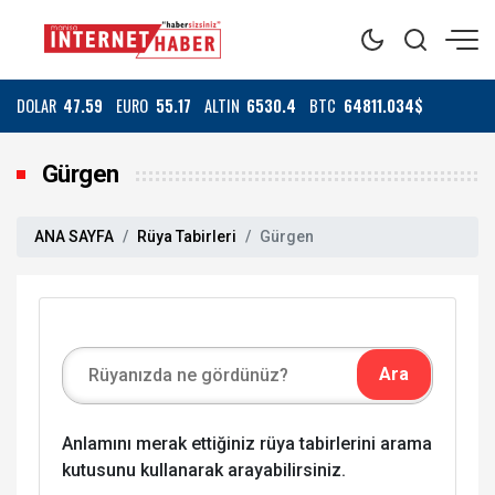
DOLAR
47.59
EURO
55.17
ALTIN
6530.4
BTC
64811.034$
Gürgen
ANA SAYFA
Rüya Tabirleri
Gürgen
Anlamını merak ettiğiniz rüya tabirlerini arama
kutusunu kullanarak arayabilirsiniz.