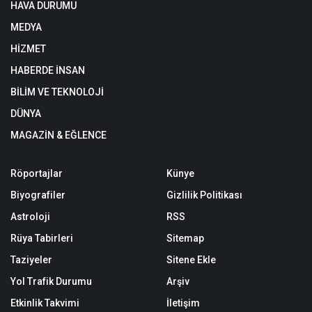
HAVA DURUMU
MEDYA
HİZMET
HABERDE İNSAN
BİLİM VE TEKNOLOJİ
DÜNYA
MAGAZİN & EĞLENCE
Röportajlar
Künye
Biyografiler
Gizlilik Politikası
Astroloji
RSS
Rüya Tabirleri
Sitemap
Taziyeler
Sitene Ekle
Yol Trafik Durumu
Arşiv
Etkinlik Takvimi
İletişim