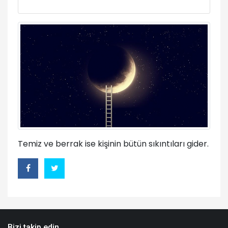
Temiz ve berrak ise kişinin bütün sıkıntıları gider.
Bizi takip edin