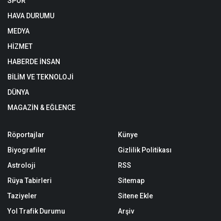
SPOR
HAVA DURUMU
MEDYA
HİZMET
HABERDE İNSAN
BİLİM VE TEKNOLOJİ
DÜNYA
MAGAZİN & EĞLENCE
Röportajlar
Künye
Biyografiler
Gizlilik Politikası
Astroloji
RSS
Rüya Tabirleri
Sitemap
Taziyeler
Sitene Ekle
Yol Trafik Durumu
Arşiv