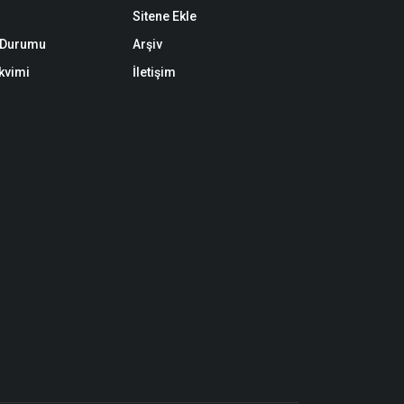
Sitene Ekle
k Durumu
Arşiv
akvimi
İletişim