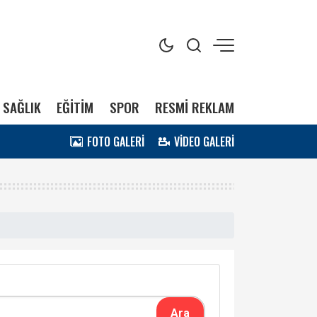
SAĞLIK
EĞİTİM
SPOR
RESMİ REKLAM
FOTO GALERİ
VİDEO GALERİ