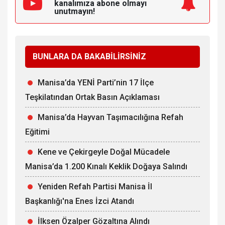
kanalımıza
abone olmayı
unutmayın!
BUNLARA DA BAKABİLİRSİNİZ
Manisa’da YENİ Parti’nin 17 İlçe
Teşkilatından Ortak Basın Açıklaması
Manisa’da Hayvan Taşımacılığına Refah
Eğitimi
Kene ve Çekirgeyle Doğal Mücadele
Manisa’da 1.200 Kınalı Keklik Doğaya Salındı
Yeniden Refah Partisi Manisa İl
Başkanlığı'na Enes İzci Atandı
İlksen Özalper Gözaltına Alındı