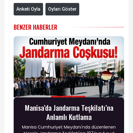
Anketi Oyla
Oyları Göster
BENZER HABERLER
Manisa’da Jandarma Teşkilatı’na
Anlamlı Kutlama
Manisa Cumhuriyet Meydanı'nda düzenlenen