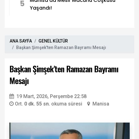
Manisa’da Mesir Macunu Coşkusu
5
Yaşandı!
ANA SAYFA
GENEL KÜLTÜR
Başkan Şimşek'ten Ramazan Bayramı Mesajı
Başkan Şimşek'ten Ramazan Bayramı
Mesajı
19 Mart, 2026, Perşembe 22:58
Ort.
0 dk. 55 sn.
okuma süresi
Manisa