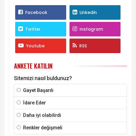
Facebook
Linkedin
Twitter
Instagram
Youtube
RSS
ANKETE KATILIN
Sitemizi nasıl buldunuz?
Gayet Başarılı
İdare Eder
Daha iyi olabilirdi
Renkler değişmeli