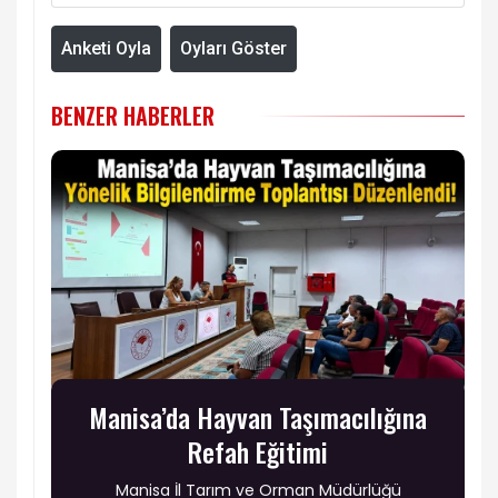
Anketi Oyla
Oyları Göster
BENZER HABERLER
Manisa’da Hayvan Taşımacılığına
Refah Eğitimi
Manisa İl Tarım ve Orman Müdürlüğü