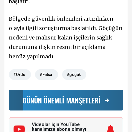
başlattı.
Bölgede güvenlik önlemleri artırılırken,
olayla ilgili soruşturma başlatıldı. Göçüğün
nedeni ve mahsur kalan işçilerin sağlık
durumuna ilişkin resmi bir açıklama
henüz yapılmadı.
#Ordu
#Fatsa
#göçük
GÜNÜN ÖNEMLİ MANŞETLERİ
Videolar için YouTube
kanalımıza
abone olmayı