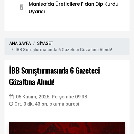
Manisa’da Üreticilere Fidan Dip Kurdu
5
Uyarısı
ANA SAYFA
SİYASET
İBB Soruşturmasında 6 Gazeteci Gözaltına Alındı!
İBB Soruşturmasında 6 Gazeteci
Gözaltına Alındı!
06 Kasım, 2025, Perşembe 09:38
Ort.
0 dk. 43 sn.
okuma süresi