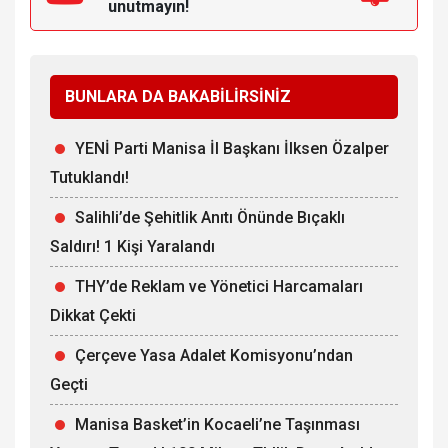
unutmayın!
BUNLARA DA BAKABİLİRSİNİZ
YENİ Parti Manisa İl Başkanı İlksen Özalper
Tutuklandı!
Salihli’de Şehitlik Anıtı Önünde Bıçaklı
Saldırı! 1 Kişi Yaralandı
THY’de Reklam ve Yönetici Harcamaları
Dikkat Çekti
Çerçeve Yasa Adalet Komisyonu’ndan
Geçti
Manisa Basket’in Kocaeli’ne Taşınması