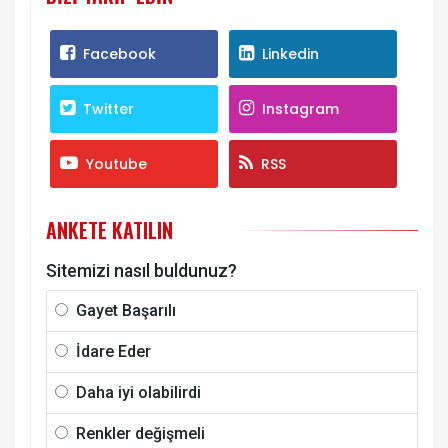
Facebook
Linkedin
Twitter
Instagram
Youtube
RSS
ANKETE KATILIN
Sitemizi nasıl buldunuz?
Gayet Başarılı
İdare Eder
Daha iyi olabilirdi
Renkler değişmeli