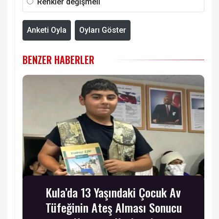
Renkler değişmeli
Anketi Oyla
Oyları Göster
BENZER HABERLER
Kula’da 13 Yaşındaki Çocuk Av
Tüfeğinin Ateş Alması Sonucu