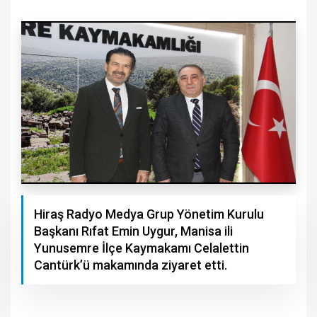
Hiraş Radyo Medya Grup Yönetim Kurulu
Başkanı Rıfat Emin Uygur, Manisa ili
Yunusemre İlçe Kaymakamı Celalettin
Cantürk’ü makamında ziyaret etti.