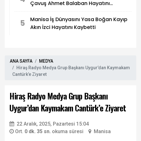
Çavuş Ahmet Balaban Hayatını
Kaybetti
Manisa İş Dünyasını Yasa Boğan Kayıp
5
Akın İzci Hayatını Kaybetti
ANA SAYFA
MEDYA
Hiraş Radyo Medya Grup Başkanı Uygur’dan Kaymakam
Cantürk’e Ziyaret
Hiraş Radyo Medya Grup Başkanı
Uygur’dan Kaymakam Cantürk’e Ziyaret
22 Aralık, 2025, Pazartesi 15:04
Ort.
0 dk. 35 sn.
okuma süresi
Manisa