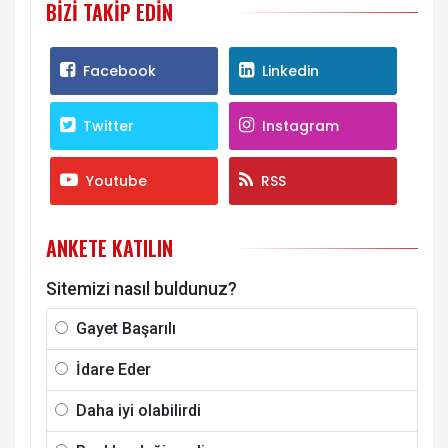
BIZI TAKIP EDIN
Facebook
Linkedin
Twitter
Instagram
Youtube
RSS
ANKETE KATILIN
Sitemizi nasıl buldunuz?
Gayet Başarılı
İdare Eder
Daha iyi olabilirdi