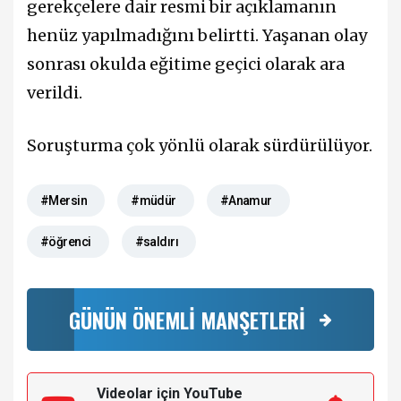
gerekçelere dair resmi bir açıklamanın
henüz yapılmadığını belirtti. Yaşanan olay
sonrası okulda eğitime geçici olarak ara
verildi.
Soruşturma çok yönlü olarak sürdürülüyor.
#Mersin
#müdür
#Anamur
#öğrenci
#saldırı
GÜNÜN ÖNEMLİ MANŞETLERİ
Videolar için YouTube