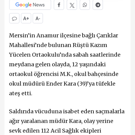
A+
A-
Mersin’in Anamur ilçesine bağlı Çarıklar
Mahallesi’nde bulunan Rüştü Kazım
Yücelen Ortaokulu’nda sabah saatlerinde
meydana gelen olayda, 12 yaşındaki
ortaokul öğrencisi M.K., okul bahçesinde
okul müdürü Ender Kara (39)’ya tüfekle
ateş etti.
Saldırıda vücuduna isabet eden saçmalarla
ağır yaralanan müdür Kara, olay yerine
sevk edilen 112 Acil Sağlık ekipleri