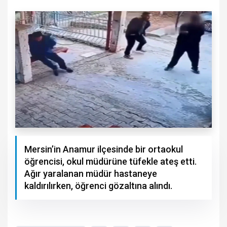
Mersin’in Anamur ilçesinde bir ortaokul
öğrencisi, okul müdürüne tüfekle ateş etti.
Ağır yaralanan müdür hastaneye
kaldırılırken, öğrenci gözaltına alındı.