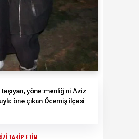
ı taşıyan, yönetmenliğini Aziz
suyla öne çıkan Ödemiş ilçesi
BIZI TAKIP EDIN