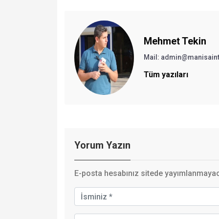
Mehmet Tekin
Mail: admin@manisain
Tüm yazıları
Yorum Yazın
E-posta hesabınız sitede yayımlanmayaca