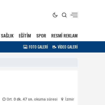
SAĞLIK
EĞİTİM
SPOR
RESMİ REKLAM
FOTO GALERİ
VİDEO GALERİ
Ort.
0 dk. 47 sn.
okuma süresi
İzmir