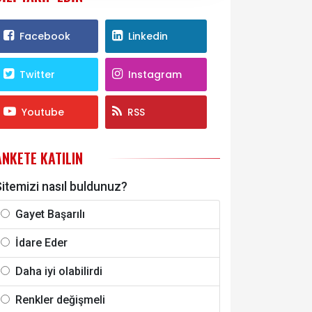
Facebook
Linkedin
Twitter
Instagram
Youtube
RSS
ANKETE KATILIN
itemizi nasıl buldunuz?
Gayet Başarılı
İdare Eder
Daha iyi olabilirdi
Renkler değişmeli