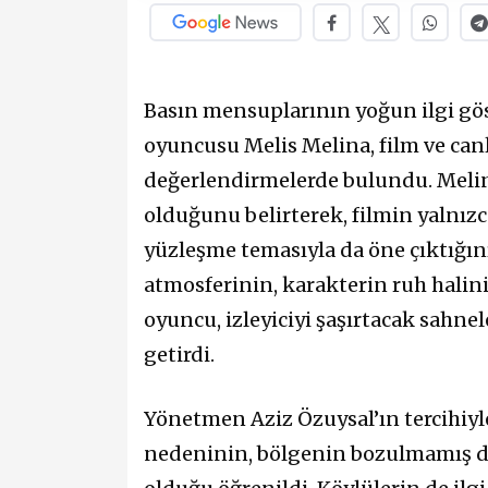
Basın mensuplarının yoğun ilgi gö
oyuncusu Melis Melina, film ve canl
değerlendirmelerde bulundu. Melina
olduğunu belirterek, filmin yalnızc
yüzleşme temasıyla da öne çıktığın
atmosferinin, karakterin ruh hali
oyuncu, izleyiciyi şaşırtacak sahnel
getirdi.
Yönetmen Aziz Özuysal’ın tercihiyl
nedeninin, bölgenin bozulmamış d