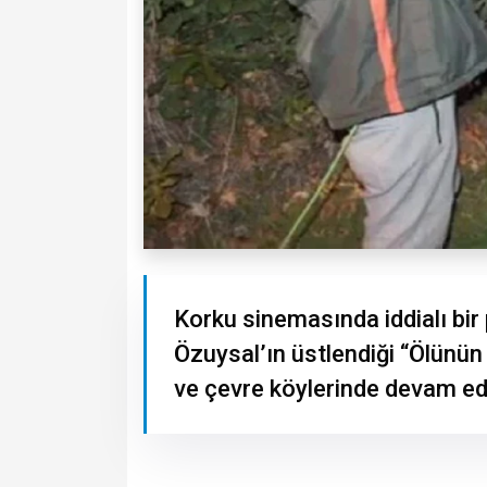
Korku sinemasında iddialı bir 
Özuysal’ın üstlendiği “Ölünün 
ve çevre köylerinde devam ed