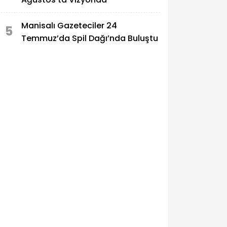
Manisalı Gazeteciler 24
5
Temmuz’da Spil Dağı’nda Buluştu