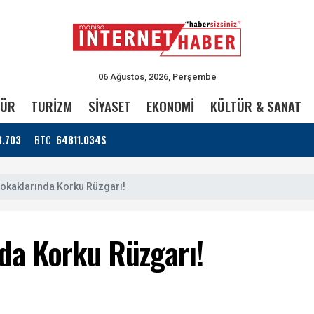
06 Ağustos, 2026, Perşembe
TÜR
TURİZM
SİYASET
EKONOMİ
KÜLTÜR & SANAT
3.703
BTC
64811.034$
okaklarında Korku Rüzgarı!
da Korku Rüzgarı!