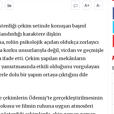
A+
A-
sterdiği çekim setinde konuşan başrol
andırdığı karaktere ilişkin
, rolün psikolojik açıdan oldukça zorlayıcı
a korku unsurlarıyla değil, vicdan ve geçmişle
ı ifade etti. Çekim yapılan mekânların
ni yansıtmasında etkili olduğunu vurgulayan
S
erle dolu bir yapım ortaya çıktığını dile
e çekimlerin Ödemiş’te gerçekleştirilmesinin
okusu ve filmin ruhuna uygun atmosferi