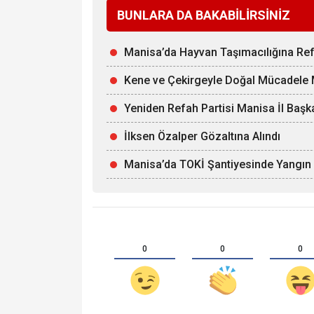
BUNLARA DA BAKABİLİRSİNİZ
Manisa’da Hayvan Taşımacılığına Ref
Kene ve Çekirgeyle Doğal Mücadele M
Yeniden Refah Partisi Manisa İl Başka
İlksen Özalper Gözaltına Alındı
Manisa’da TOKİ Şantiyesinde Yangın 
0
0
0