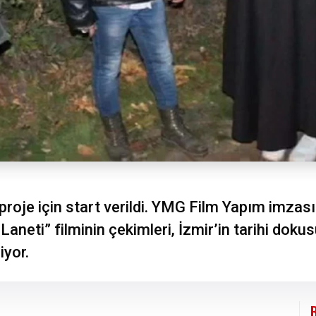
proje için start verildi. YMG Film Yapım imzas
Laneti” filminin çekimleri, İzmir’in tarihi doku
iyor.