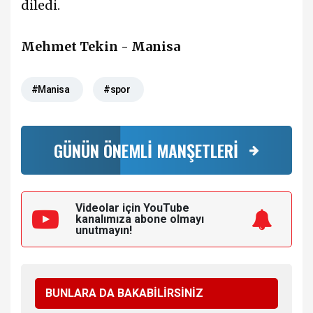
diledi.
Mehmet Tekin - Manisa
#Manisa
#spor
GÜNÜN ÖNEMLİ MANŞETLERİ
Videolar için YouTube
kanalımıza
abone olmayı
unutmayın!
BUNLARA DA BAKABİLİRSİNİZ