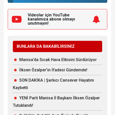
Videolar için YouTube
kanalımıza
abone olmayı
unutmayın!
BUNLARA DA BAKABİLİRSİNİZ
Manisa’da Sıcak Hava Etkisini Sürdürüyor
İlksen Özalper’in İfadesi Gündemde!
SON DAKİKA | Şarkıcı Cansever Hayatını
Kaybetti
YENİ Parti Manisa İl Başkanı İlksen Özalper
Tutuklandı!