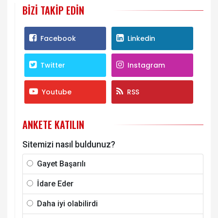
BIZI TAKIP EDIN
Facebook
Linkedin
Twitter
Instagram
Youtube
RSS
ANKETE KATILIN
Sitemizi nasıl buldunuz?
Gayet Başarılı
İdare Eder
Daha iyi olabilirdi