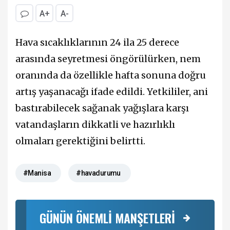
A+
A-
Hava sıcaklıklarının 24 ila 25 derece
arasında seyretmesi öngörülürken, nem
oranında da özellikle hafta sonuna doğru
artış yaşanacağı ifade edildi. Yetkililer, ani
bastırabilecek sağanak yağışlara karşı
vatandaşların dikkatli ve hazırlıklı
olmaları gerektiğini belirtti.
#Manisa
#havadurumu
GÜNÜN ÖNEMLİ MANŞETLERİ