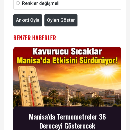
Renkler değişmeli
Anketi Oyla
Oyları Göster
BENZER HABERLER
Manisa’da Termometreler 36
Dereceyi Gösterecek