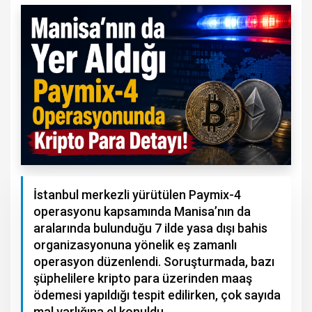
İstanbul merkezli yürütülen Paymix-4
operasyonu kapsamında Manisa’nın da
aralarında bulunduğu 7 ilde yasa dışı bahis
organizasyonuna yönelik eş zamanlı
operasyon düzenlendi. Soruşturmada, bazı
şüphelilere kripto para üzerinden maaş
ödemesi yapıldığı tespit edilirken, çok sayıda
mal varlığına el konuldu.