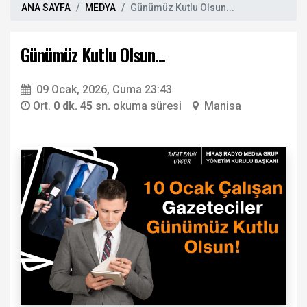
ANA SAYFA
MEDYA
Günümüz Kutlu Olsun...
Günümüz Kutlu Olsun...
09 Ocak, 2026, Cuma 23:43
Ort.
0 dk. 45 sn.
okuma süresi
Manisa