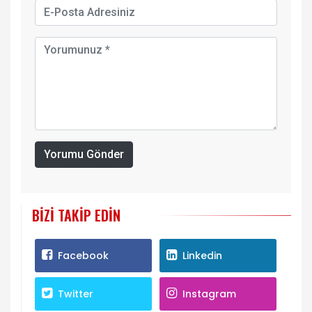
Yorumu Gönder
BIZI TAKIP EDIN
Facebook
Linkedin
Twitter
Instagram