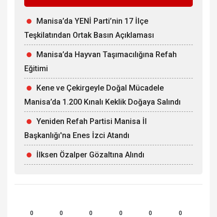
Manisa’da YENİ Parti’nin 17 İlçe
Teşkilatından Ortak Basın Açıklaması
Manisa’da Hayvan Taşımacılığına Refah
Eğitimi
Kene ve Çekirgeyle Doğal Mücadele
Manisa’da 1.200 Kınalı Keklik Doğaya Salındı
Yeniden Refah Partisi Manisa İl
Başkanlığı'na Enes İzci Atandı
İlksen Özalper Gözaltına Alındı
0
0
0
0
0
0