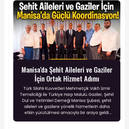
Manisa’da Şehit Aileleri ve Gaziler
İçin Ortak Hizmet Adımı
Türk Silahlı Kuvvetleri Mehmetçik Vakfı İzmir
Temsilciliği ile Türkiye Harp Malulü Gaziler, Şehit
Dul ve Yetimleri Derneği Manisa Şubesi, şehit
aileleri ve gazilere yönelik hizmetlerin daha
etkin yürütülmesi amacıyla bir araya geldi.
Görüşmede ortak projeler, sosyal destek
çalışmaları ve kurumlar arası iş birliğinin