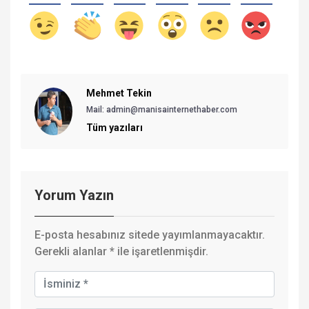
Mehmet Tekin
Mail: admin@manisainternethaber.com
Tüm yazıları
Yorum Yazın
E-posta hesabınız sitede yayımlanmayacaktır.
Gerekli alanlar
*
ile işaretlenmişdir.