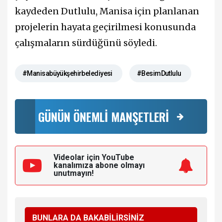
kaydeden Dutlulu, Manisa için planlanan
projelerin hayata geçirilmesi konusunda
çalışmaların sürdüğünü söyledi.
#Manisabüyükşehirbelediyesi
#BesimDutlulu
GÜNÜN ÖNEMLİ MANŞETLERİ
Videolar için YouTube
kanalımıza
abone olmayı
unutmayın!
BUNLARA DA BAKABİLİRSİNİZ