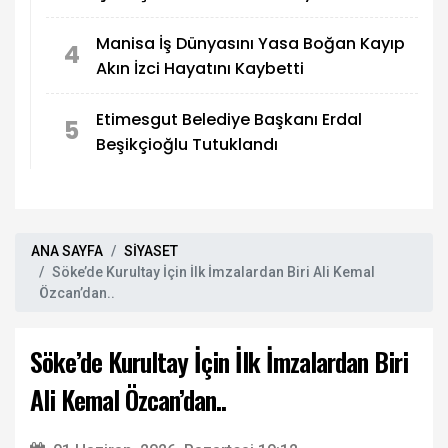
Kaybetti
Manisa İş Dünyasını Yasa Boğan Kayıp
4
Akın İzci Hayatını Kaybetti
Etimesgut Belediye Başkanı Erdal
5
Beşikçioğlu Tutuklandı
ANA SAYFA
SİYASET
Söke’de Kurultay İçin İlk İmzalardan Biri Ali Kemal
Özcan’dan..
Söke’de Kurultay İçin İlk İmzalardan Biri
Ali Kemal Özcan’dan..