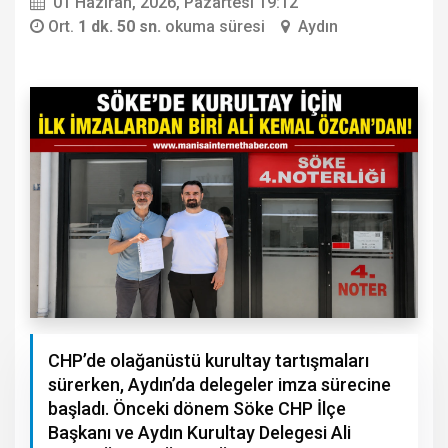
01 Haziran, 2026, Pazartesi 19:12
Ort.
1 dk. 50 sn.
okuma süresi
Aydın
CHP’de olağanüstü kurultay tartışmaları
sürerken, Aydın’da delegeler imza sürecine
başladı. Önceki dönem Söke CHP İlçe
Başkanı ve Aydın Kurultay Delegesi Ali