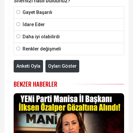
Sitemizi nasıl buldunuz?
Gayet Başarılı
İdare Eder
Daha iyi olabilirdi
Renkler değişmeli
Anketi Oyla
Oyları Göster
BENZER HABERLER