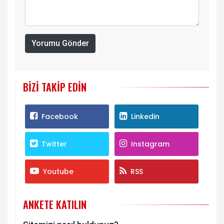
Yorumu Gönder
BIZI TAKIP EDIN
Facebook
Linkedin
Twitter
Instagram
Youtube
RSS
ANKETE KATILIN