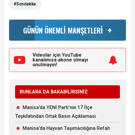
#Sondakika
GÜNÜN ÖNEMLİ MANŞETLERİ
Videolar için YouTube
kanalımıza
abone olmayı
unutmayın!
BUNLARA DA BAKABİLİRSİNİZ
Manisa’da YENİ Parti’nin 17 İlçe
Teşkilatından Ortak Basın Açıklaması
Manisa’da Hayvan Taşımacılığına Refah