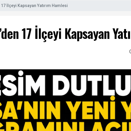
 17 İlçeyi Kapsayan Yatırım Hamlesi
den 17 İlçeyi Kapsayan Yat