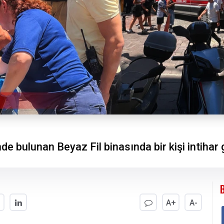
e bulunan Beyaz Fil binasında bir kişi intihar 
A+
A-