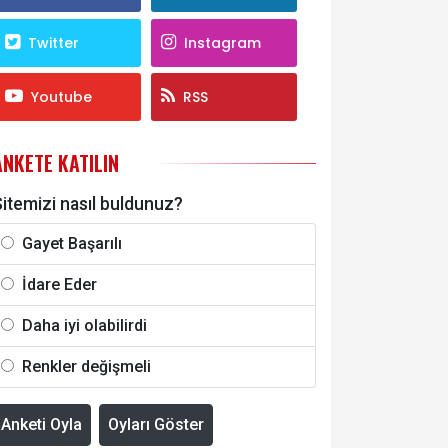
Twitter
Instagram
Youtube
RSS
ANKETE KATILIN
itemizi nasıl buldunuz?
Gayet Başarılı
İdare Eder
Daha iyi olabilirdi
Renkler değişmeli
Anketi Oyla
Oyları Göster