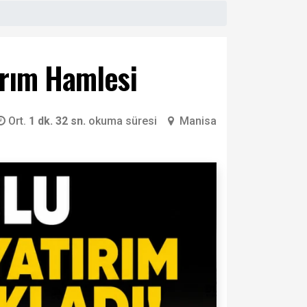
ırım Hamlesi
Ort.
1 dk. 32 sn.
okuma süresi
Manisa