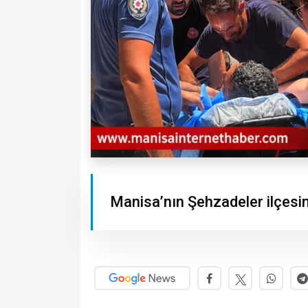
Manisa’nın Şehzadeler ilçesind