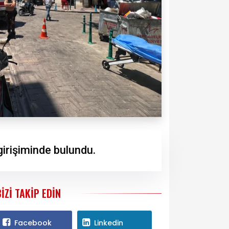
girişiminde bulundu.
BIZI TAKIP EDIN
Facebook
Linkedin