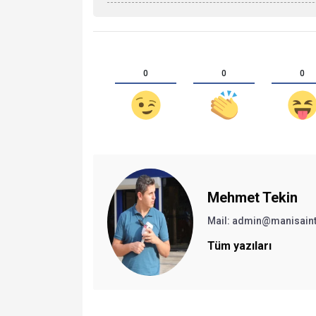
0
0
0
Mehmet Tekin
Mail: admin@manisain
Tüm yazıları