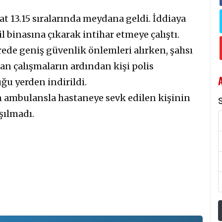
at 13.15 sıralarında meydana geldi. İddiaya
Fil binasına çıkarak intihar etmeye çalıştı.
vrede geniş güvenlik önlemleri alırken, şahsı
lan çalışmaların ardından kişi polis
u yerden indirildi.
an ambulansla hastaneye sevk edilen kişinin
S
şılmadı.