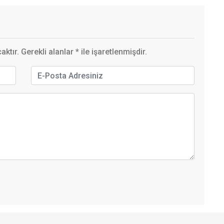
ktır. Gerekli alanlar
*
ile işaretlenmişdir.