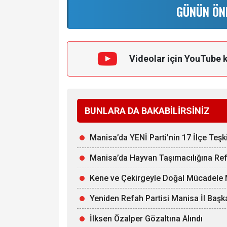
GÜNÜN ÖN
Videolar için YouTube 
BUNLARA DA BAKABİLİRSİNİZ
Manisa’da YENİ Parti’nin 17 İlçe Teşk
Manisa’da Hayvan Taşımacılığına Ref
Kene ve Çekirgeyle Doğal Mücadele M
Yeniden Refah Partisi Manisa İl Başka
İlksen Özalper Gözaltına Alındı