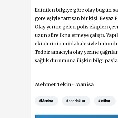
Edinilen bilgiye göre olay bugün sa
göre eşiyle tartışan bir kişi, Beyaz 
Olay yerine gelen polis ekipleri çe
uzun süre ikna etmeye çalıştı. Yapı
ekiplerinin müdahalesiyle bulunduğ
Tedbir amacıyla olay yerine çağrıl
sağlık durumuna ilişkin bilgi payla
Mehmet Tekin- Manisa
#Manisa
#sondakika
#intihar