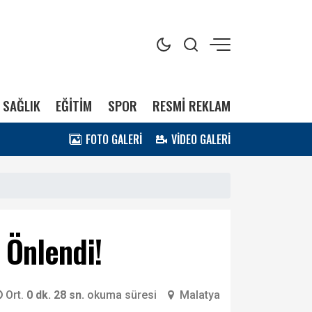
SAĞLIK
EĞİTİM
SPOR
RESMİ REKLAM
FOTO GALERİ
VİDEO GALERİ
 Önlendi!
Ort.
0 dk. 28 sn.
okuma süresi
Malatya