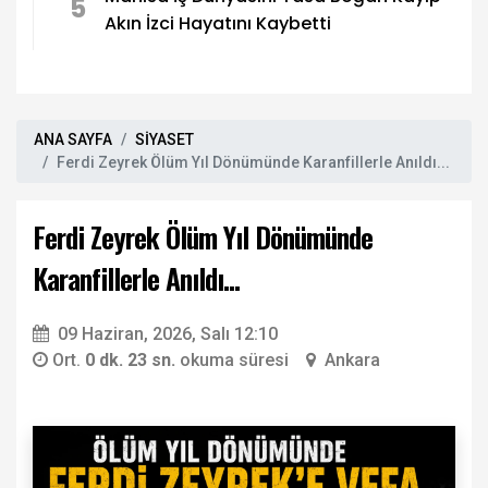
5
Akın İzci Hayatını Kaybetti
ANA SAYFA
SİYASET
Ferdi Zeyrek Ölüm Yıl Dönümünde Karanfillerle Anıldı...
Ferdi Zeyrek Ölüm Yıl Dönümünde
Karanfillerle Anıldı...
09 Haziran, 2026, Salı 12:10
Ort.
0 dk. 23 sn.
okuma süresi
Ankara