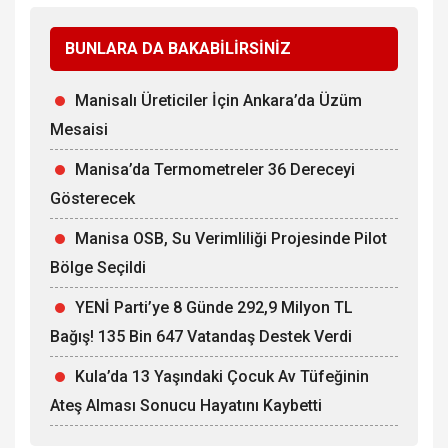
BUNLARA DA BAKABİLİRSİNİZ
Manisalı Üreticiler İçin Ankara’da Üzüm
Mesaisi
Manisa’da Termometreler 36 Dereceyi
Gösterecek
Manisa OSB, Su Verimliliği Projesinde Pilot
Bölge Seçildi
YENİ Parti’ye 8 Günde 292,9 Milyon TL
Bağış! 135 Bin 647 Vatandaş Destek Verdi
Kula’da 13 Yaşındaki Çocuk Av Tüfeğinin
Ateş Alması Sonucu Hayatını Kaybetti