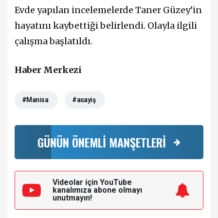
Evde yapılan incelemelerde Taner Güzey’in
hayatını kaybettiği belirlendi. Olayla ilgili
çalışma başlatıldı.
Haber Merkezi
#Manisa
#asayiş
GÜNÜN ÖNEMLİ MANŞETLERİ
Videolar için YouTube
kanalımıza
abone olmayı
unutmayın!