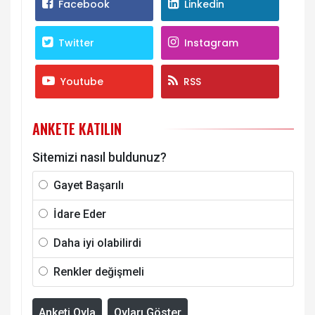
Facebook
Linkedin
Twitter
Instagram
Youtube
RSS
ANKETE KATILIN
Sitemizi nasıl buldunuz?
Gayet Başarılı
İdare Eder
Daha iyi olabilirdi
Renkler değişmeli
Anketi Oyla
Oyları Göster