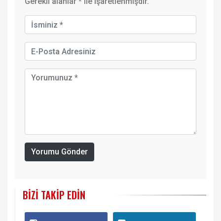
Gerekli alanlar
*
ile işaretlenmişdir.
Yorumu Gönder
BIZI TAKIP EDIN