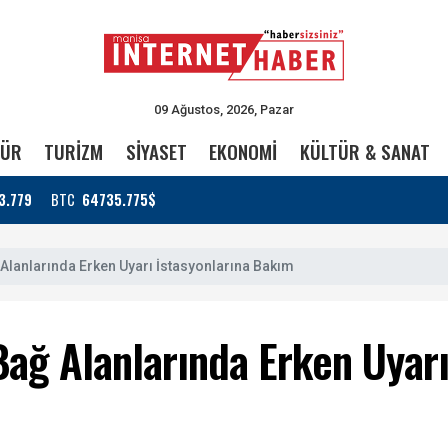
09 Ağustos, 2026, Pazar
TÜR
TURİZM
SİYASET
EKONOMİ
KÜLTÜR & SANAT
3.779
BTC
64735.775$
Alanlarında Erken Uyarı İstasyonlarına Bakım
Bağ Alanlarında Erken Uyarı