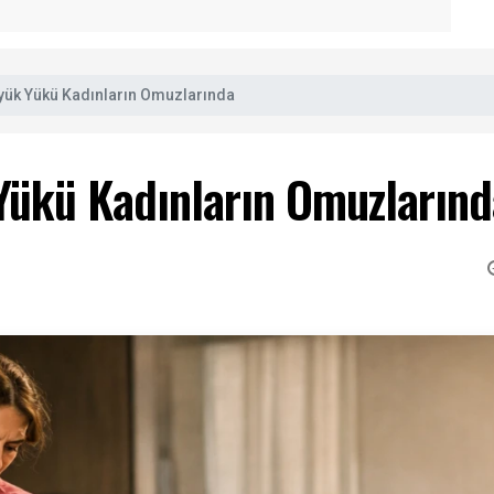
üyük Yükü Kadınların Omuzlarında
 Yükü Kadınların Omuzların