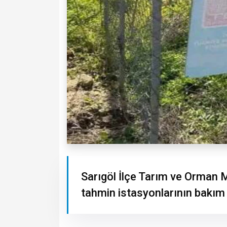
Sarıgöl İlçe Tarım ve Orman M
tahmin istasyonlarının bakım v