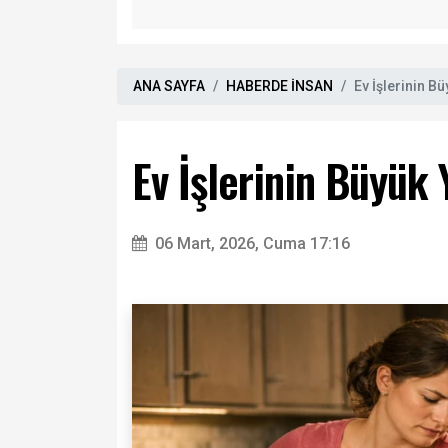
ANA SAYFA
HABERDE İNSAN
Ev İşlerinin B
Ev İşlerinin Büyük
06 Mart, 2026, Cuma 17:16