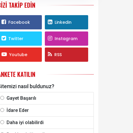
BIZI TAKIP EDIN
Facebook
Linkedin
Twitter
Instagram
Youtube
RSS
ANKETE KATILIN
itemizi nasıl buldunuz?
Gayet Başarılı
İdare Eder
Daha iyi olabilirdi