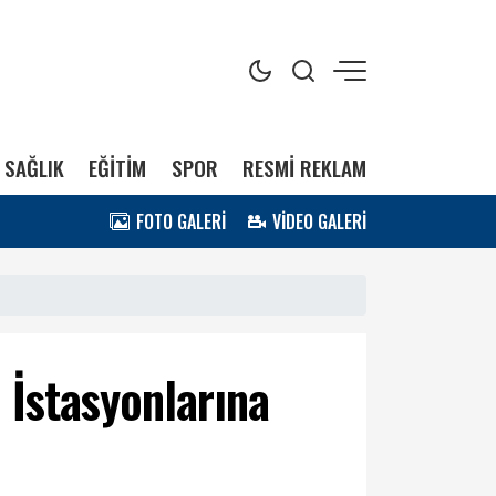
SAĞLIK
EĞİTİM
SPOR
RESMİ REKLAM
FOTO GALERİ
VİDEO GALERİ
 İstasyonlarına