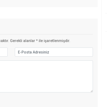
ktır. Gerekli alanlar
*
ile işaretlenmişdir.