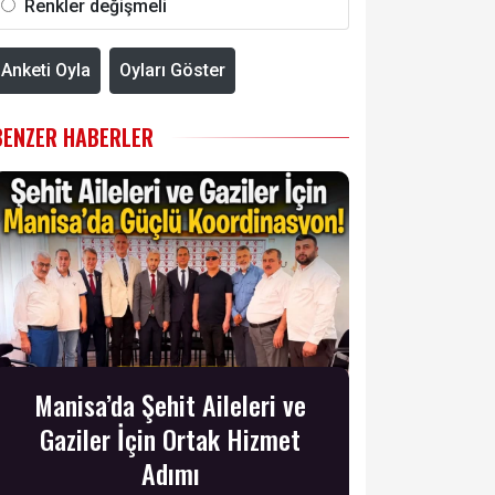
Renkler değişmeli
Anketi Oyla
Oyları Göster
BENZER HABERLER
Manisa’da Şehit Aileleri ve
Gaziler İçin Ortak Hizmet
Adımı