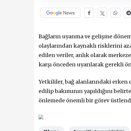
Bağların uyanma ve gelişme dönemle
olaylarından kaynaklı risklerini a
edilen veriler, anlık olarak merkeze i
karşı önceden uyarılarak gerekli önl
Yetkililer, bağ alanlarındaki erken
edilip bakımının yapıldığını belirt
önlemede önemli bir görev üstlendiğ