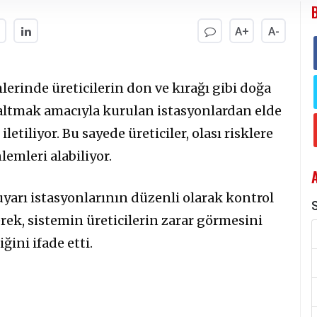
A+
A-
rinde üreticilerin don ve kırağı gibi doğa
zaltmak amacıyla kurulan istasyonlardan elde
letiliyor. Bu sayede üreticiler, olası risklere
emleri alabiliyor.
 uyarı istasyonlarının düzenli olarak kontrol
S
erek, sistemin üreticilerin zarar görmesini
ini ifade etti.