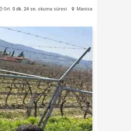
Ort.
0 dk. 24 sn.
okuma süresi
Manisa