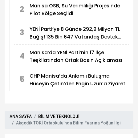
Manisa OSB, Su Verimliliği Projesinde
2
Pilot Bölge Seçildi
YENİ Parti’ye 8 Günde 292,9 Milyon TL
3
Bağış! 135 Bin 647 Vatandaş Destek
Verdi
Manisa’da YENİ Parti’nin 17 İlçe
4
Teşkilatından Ortak Basın Açıklaması
CHP Manisa’da Anlamlı Buluşma
5
Hüseyin Çetin’den Engin Uzun’a Ziyaret
ANA SAYFA
BİLİM VE TEKNOLOJİ
Akgedik TOKİ Ortaokulu’nda Bilim Fuarına Yoğun İlgi