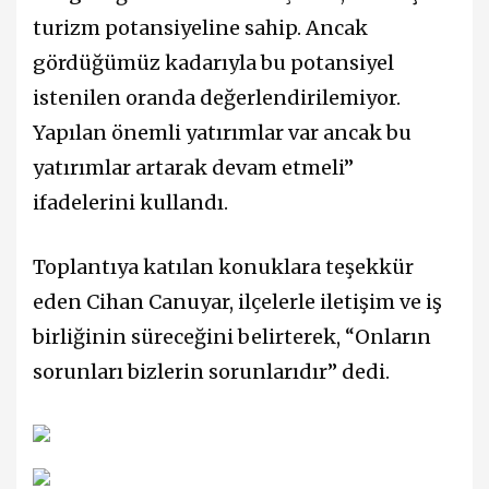
turizm potansiyeline sahip. Ancak
gördüğümüz kadarıyla bu potansiyel
istenilen oranda değerlendirilemiyor.
Yapılan önemli yatırımlar var ancak bu
yatırımlar artarak devam etmeli”
ifadelerini kullandı.
Toplantıya katılan konuklara teşekkür
eden Cihan Canuyar, ilçelerle iletişim ve iş
birliğinin süreceğini belirterek, “Onların
sorunları bizlerin sorunlarıdır” dedi.