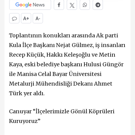
A+
A-
Toplantının konukları arasında Ak parti
Kula İlçe Başkanı Nejat Gülmez, iş insanları
Recep Küçük, Hakkı Keleşoğlu ve Metin
Kaya, eski belediye başkanı Hulusi Güngör
ile Manisa Celal Bayar Üniversitesi
Metalurji Mühendisliği Dekanı Ahmet
Türk yer aldı.
Canuyar “İlçelerimizle Gönül Köprüleri
Kuruyoruz”