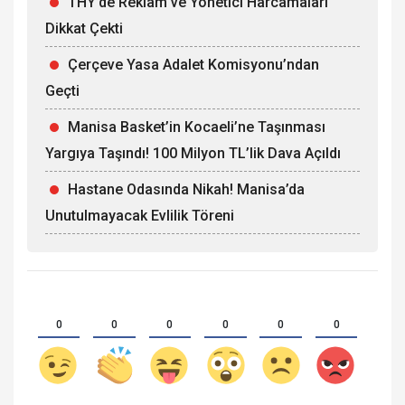
THY’de Reklam ve Yönetici Harcamaları
Dikkat Çekti
Çerçeve Yasa Adalet Komisyonu’ndan
Geçti
Manisa Basket’in Kocaeli’ne Taşınması
Yargıya Taşındı! 100 Milyon TL’lik Dava Açıldı
Hastane Odasında Nikah! Manisa’da
Unutulmayacak Evlilik Töreni
0
0
0
0
0
0