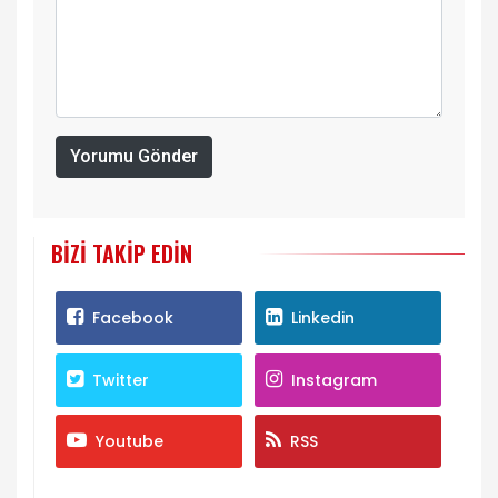
Yorumu Gönder
BIZI TAKIP EDIN
Facebook
Linkedin
Twitter
Instagram
Youtube
RSS