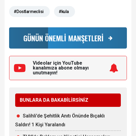
#Dostlarmeclisi
#kula
GÜNÜN ÖNEMLİ MANŞETLERİ
Videolar için YouTube
kanalımıza
abone olmayı
unutmayın!
BUNLARA DA BAKABİLİRSİNİZ
Salihli’de Şehitlik Anıtı Önünde Bıçaklı
Saldırı! 1 Kişi Yaralandı