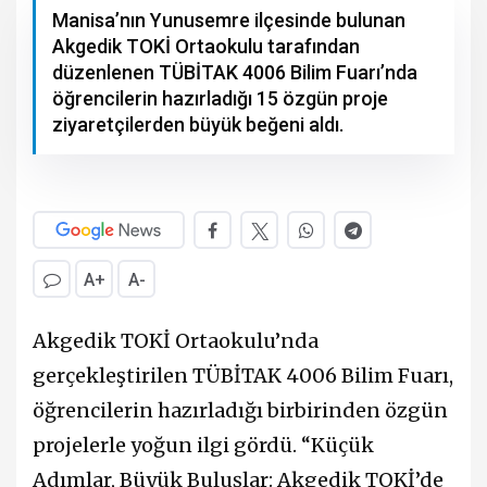
Manisa’nın Yunusemre ilçesinde bulunan
Akgedik TOKİ Ortaokulu tarafından
düzenlenen TÜBİTAK 4006 Bilim Fuarı’nda
öğrencilerin hazırladığı 15 özgün proje
ziyaretçilerden büyük beğeni aldı.
A+
A-
Akgedik TOKİ Ortaokulu’nda
gerçekleştirilen TÜBİTAK 4006 Bilim Fuarı,
öğrencilerin hazırladığı birbirinden özgün
projelerle yoğun ilgi gördü. “Küçük
Adımlar, Büyük Buluşlar: Akgedik TOKİ’de