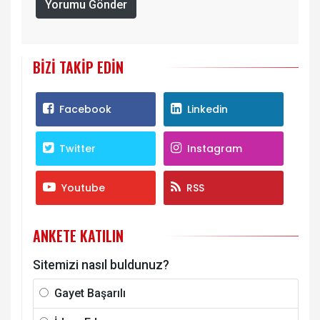
Yorumu Gönder
BIZI TAKIP EDIN
Facebook
Linkedin
Twitter
Instagram
Youtube
RSS
ANKETE KATILIN
Sitemizi nasıl buldunuz?
Gayet Başarılı