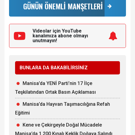
GÜNÜN ÖNEMLİ MANŞETLERİ
Videolar için YouTube
kanalımıza
abone olmayı
unutmayın!
BUNLARA DA BAKABİLİRSİNİZ
Manisa’da YENİ Parti’nin 17 İlçe
Teşkilatından Ortak Basın Açıklaması
Manisa’da Hayvan Taşımacılığına Refah
Eğitimi
Kene ve Çekirgeyle Doğal Mücadele
Manisa’da 1.200 Kınalı Keklik Doğaya Salındı