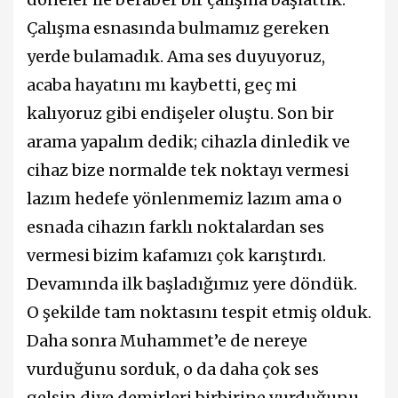
Çalışma esnasında bulmamız gereken
yerde bulamadık. Ama ses duyuyoruz,
acaba hayatını mı kaybetti, geç mi
kalıyoruz gibi endişeler oluştu. Son bir
arama yapalım dedik; cihazla dinledik ve
cihaz bize normalde tek noktayı vermesi
lazım hedefe yönlenmemiz lazım ama o
esnada cihazın farklı noktalardan ses
vermesi bizim kafamızı çok karıştırdı.
Devamında ilk başladığımız yere döndük.
O şekilde tam noktasını tespit etmiş olduk.
Daha sonra Muhammet’e de nereye
vurduğunu sorduk, o da daha çok ses
gelsin diye demirleri birbirine vurduğunu