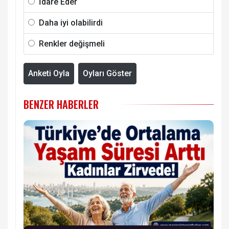
İdare Eder
Daha iyi olabilirdi
Renkler değişmeli
Anketi Oyla
Oyları Göster
BENZER HABERLER