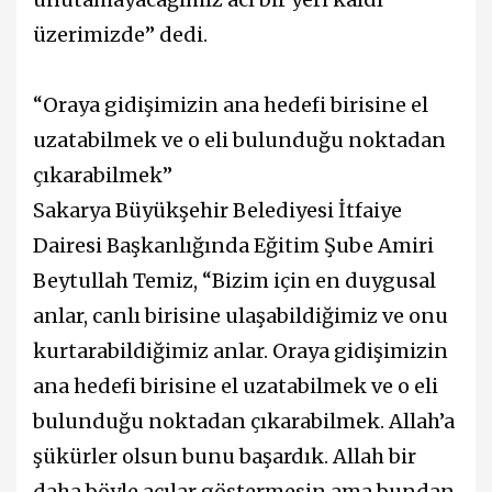
üzerimizde” dedi.
“Oraya gidişimizin ana hedefi birisine el
uzatabilmek ve o eli bulunduğu noktadan
çıkarabilmek”
Sakarya Büyükşehir Belediyesi İtfaiye
Dairesi Başkanlığında Eğitim Şube Amiri
Beytullah Temiz, “Bizim için en duygusal
anlar, canlı birisine ulaşabildiğimiz ve onu
kurtarabildiğimiz anlar. Oraya gidişimizin
ana hedefi birisine el uzatabilmek ve o eli
bulunduğu noktadan çıkarabilmek. Allah’a
şükürler olsun bunu başardık. Allah bir
daha böyle acılar göstermesin ama bundan