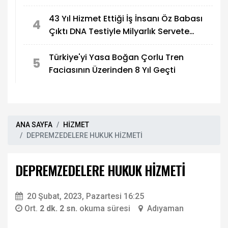
43 Yıl Hizmet Ettiği İş İnsanı Öz Babası
4
Çıktı DNA Testiyle Milyarlık Servete
Ortak Oldu
Türkiye'yi Yasa Boğan Çorlu Tren
5
Faciasının Üzerinden 8 Yıl Geçti
ANA SAYFA
HİZMET
DEPREMZEDELERE HUKUK HİZMETİ
DEPREMZEDELERE HUKUK HİZMETİ
20 Şubat, 2023, Pazartesi 16:25
Ort.
2 dk. 2 sn.
okuma süresi
Adıyaman