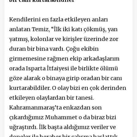
Kendilerini en fazla etkileyen anları
anlatan Temiz, “İlk iki katı çökmüş, yan
yatmış, kolonlar ve kirişler üzerinde zor
duran bir bina vardı. Çoğu ekibin
girmemesine rağmen ekip arkadaşlarım
orada Isparta İtfaiyesi ile birlikte ölümü
göze alarak o binaya girip oradan bir canı
kurtarabildiler. O olay bizi en çok derinden
etkileyen olaylardan bir tanesi.
Kahramanmaraş’ta enkazdan son
çıkardığımız Muhammet o da biraz bizi
uğraştırdı. İlk başta aldığımız veriler ve
doneler ile beraber bir çalışma başlattık.