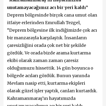
unutamayacağımız acı bir yeri kaldı”
Deprem bölgesinde birçok cana umut olan
itfaiye erlerinden Emrullah Tezgel,
“Deprem bölgesine ilk indiğimizde çok acı
bir manzarayla karşılaştık. İnsanların
çaresizliğini orada çok net bir şekilde
gördük. Ve orada bizde arama kurtarma
ekibi olarak zaman zaman çaresiz
olduğumuzu hissettik. 14 gün boyunca o
bölgede acıları gördük. Bunun yanında
Mevlam nasip etti, kurtarma ekipleri
olarak güzel işler yaptık, canları kurtardık.
Kahramanmaraş’ın hayatımızda
unutamayacağımız acı bir yeri kaldı