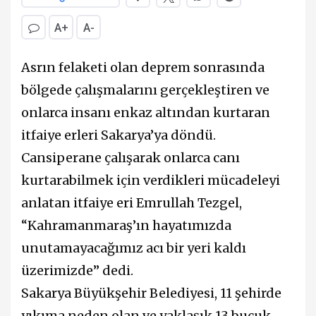
A+
A-
Asrın felaketi olan deprem sonrasında
bölgede çalışmalarını gerçekleştiren ve
onlarca insanı enkaz altından kurtaran
itfaiye erleri Sakarya’ya döndü.
Cansiperane çalışarak onlarca canı
kurtarabilmek için verdikleri mücadeleyi
anlatan itfaiye eri Emrullah Tezgel,
“Kahramanmaraş’ın hayatımızda
unutamayacağımız acı bir yeri kaldı
üzerimizde” dedi.
Sakarya Büyükşehir Belediyesi, 11 şehirde
yıkıma neden olan ve yaklaşık 13 buçuk