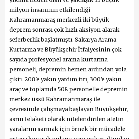
milyon insanının etkilendiği
Kahramanmaraş merkezli iki büyük
deprem sonrası çok hızlı aksiyon alarak
seferberlik başlatmıştı. Sakarya Arama
Kurtarma ve Büyükşehir İtfaiyesinin çok
sayıda profesyonel arama kurtarma
personeli, depremin hemen ardından yola
çıktı. 200'e yakın yardım tırı, 300'e yakın
araç ve toplamda 508 personelle depremin
merkez üssü Kahramanmaraş ile
çevresinde çalışmaya başlayan Büyükşehir,
asrın felaketi olarak nitelendirilen afetin
yaralarını sarmak için örnek bir mücadele
ortaya koyarak onlarca canı enkaz altından