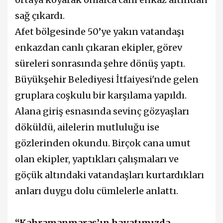
sağ çıkardı.
Afet bölgesinde 50’ye yakın vatandaşı
enkazdan canlı çıkaran ekipler, görev
süreleri sonrasında şehre dönüş yaptı.
Büyükşehir Belediyesi İtfaiyesi'nde gelen
gruplara coşkulu bir karşılama yapıldı.
Alana giriş esnasında sevinç gözyaşları
döküldü, ailelerin mutluluğu ise
gözlerinden okundu. Birçok cana umut
olan ekipler, yaptıkları çalışmaları ve
göçük altındaki vatandaşları kurtardıkları
anları duygu dolu cümlelerle anlattı.
“Kahramanmaraş’ın hayatımızda