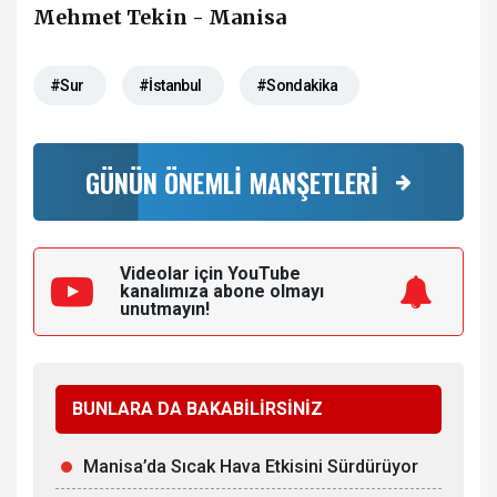
Mehmet Tekin - Manisa
#Sur
#İstanbul
#Sondakika
GÜNÜN ÖNEMLİ MANŞETLERİ
Videolar için YouTube
kanalımıza
abone olmayı
unutmayın!
BUNLARA DA BAKABİLİRSİNİZ
Manisa’da Sıcak Hava Etkisini Sürdürüyor