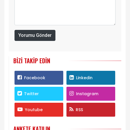
Yorumu Gönder
BIZI TAKIP EDIN
Facebook
Linkedin
Twitter
Instagram
Youtube
RSS
ANKETE KATILIN