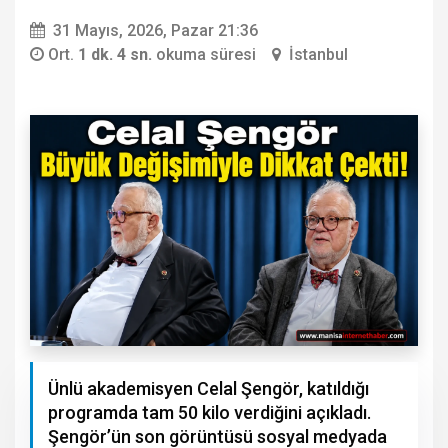
31 Mayıs, 2026, Pazar 21:36
Ort.
1 dk. 4 sn.
okuma süresi
İstanbul
Ünlü akademisyen Celal Şengör, katıldığı
programda tam 50 kilo verdiğini açıkladı.
Şengör’ün son görüntüsü sosyal medyada