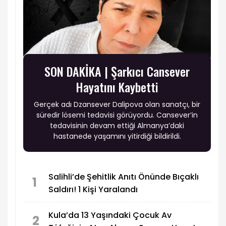
SON DAKİKA | Şarkıcı Cansever
Hayatını Kaybetti
Gerçek adı Dzansever Dalipova olan sanatçı, bir
süredir lösemi tedavisi görüyordu. Cansever’in
tedavisinin devam ettiği Almanya’daki
hastanede yaşamını yitirdiği bildirildi.
Salihli’de Şehitlik Anıtı Önünde Bıçaklı
1
Saldırı! 1 Kişi Yaralandı
Kula’da 13 Yaşındaki Çocuk Av
2