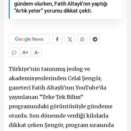
gündem olurken, Fatih Altaylı’nın yaptığı
“Artık yeter” yorumu dikkat çekti.
A+
A-
Türkiye’nin tanınmış jeolog ve
akademisyenlerinden Celal Şengör,
gazeteci Fatih Altaylı’nın YouTube’da
yayınlanan “Teke Tek Bilim”
programındaki görüntüsüyle gündeme
oturdu. Son dönemde verdiği kilolarla
dikkat çeken Şengör, program sırasında