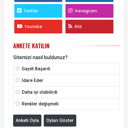
Twitter
Instagram
Youtube
RSS
ANKETE KATILIN
Sitemizi nasıl buldunuz?
Gayet Başarılı
İdare Eder
Daha iyi olabilirdi
Renkler değişmeli
Anketi Oyla
Oyları Göster