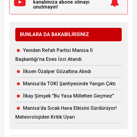
kanalımıza
abone olmayı
unutmayın!
BUNLARA DA BAKABİLİRSİNİZ
Yeniden Refah Partisi Manisa İl
Başkanlığı'na Enes İzci Atandı
İlksen Özalper Gözaltına Alındı
Manisa’da TOKİ Şantiyesinde Yangın Çıktı
İlkay Şimşek "Bu Yasa Milletten Geçmez"
Manisa'da Sıcak Hava Etkisini Sürdürüyor!
Meteorolojiden Kritik Uyarı