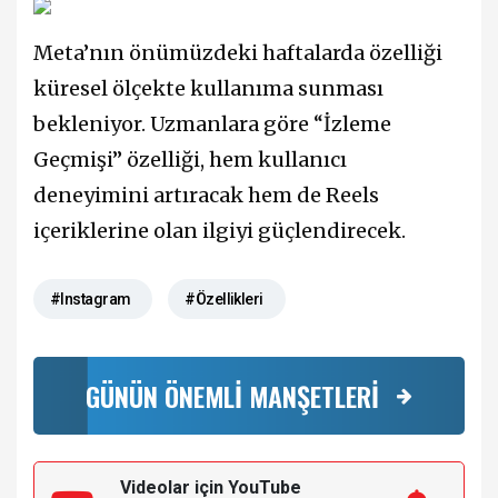
Meta’nın önümüzdeki haftalarda özelliği
küresel ölçekte kullanıma sunması
bekleniyor. Uzmanlara göre “İzleme
Geçmişi” özelliği, hem kullanıcı
deneyimini artıracak hem de Reels
içeriklerine olan ilgiyi güçlendirecek.
#Instagram
#Özellikleri
GÜNÜN ÖNEMLİ MANŞETLERİ
Videolar için YouTube