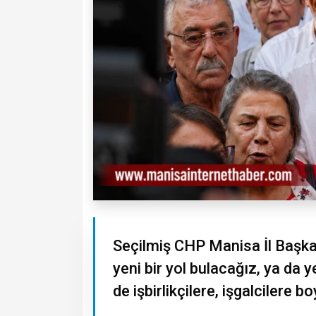
Seçilmiş CHP Manisa İl Başkan
yeni bir yol bulacağız, ya da
de işbirlikçilere, işgalcilere