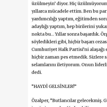
üzülmeyin’ diyor. Hiç üzülmüyorum 
yıllarca mücadele ettim. Ben bu par
yardımcılığı yaptım, eğitimden sor
adaylığı yaptım, hep birilerini yuk
nokta bu… Yıllar sonra başardık. Ö
söyledikleri gibi, hiçbir başarı cez
Cumhuriyet Halk Partisi’ni alaşağı
hiçbir zaman pes etmedik. Sizlere 
selamlarını iletiyorum. Onun lide
dedi.
“HAYDİ GELSİNLER!”
Özalper, “Butlancılar gelecekmiş. 