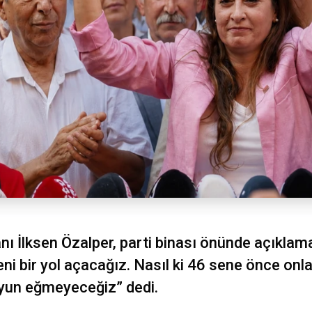
ı İlksen Özalper, parti binası önünde açıklama
 yeni bir yol açacağız. Nasıl ki 46 sene önce o
 boyun eğmeyeceğiz” dedi.