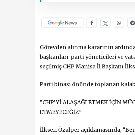
Görevden alınma kararının ardından 
başkanları, parti yöneticileri ve v
seçilmiş CHP Manisa İl Başkanı İlk
Parti binası önünde toplanan kalaba
“CHP’Yİ ALAŞAĞI ETMEK İÇİN MÜ
ETMEYECEĞİZ”
İlksen Özalper açıklamasında, “Ben