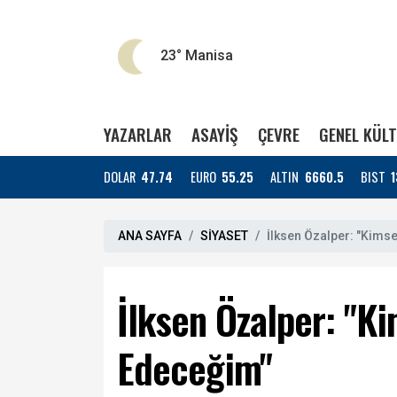
23°
Manisa
YAZARLAR
ASAYİŞ
ÇEVRE
GENEL KÜL
DOLAR
47.74
EURO
55.25
ALTIN
6660.5
BIST
1
ANA SAYFA
SİYASET
İlksen Özalper: "Ki
İlksen Özalper: "
Edeceğim"