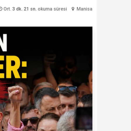
Ort.
3 dk. 21 sn.
okuma süresi
Manisa