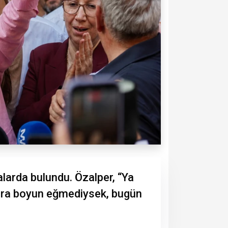
larda bulundu. Özalper, “Ya
nlara boyun eğmediysek, bugün