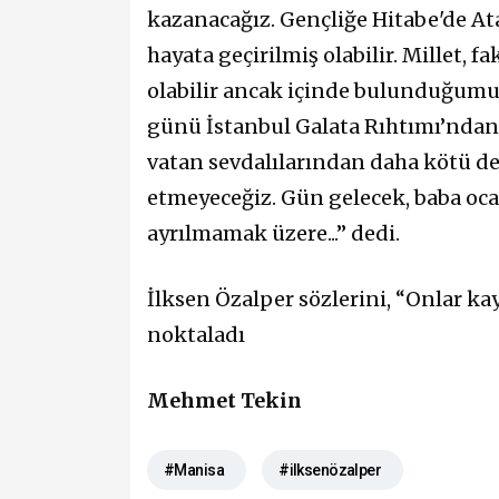
kazanacağız. Gençliğe Hitabe'de At
hayata geçirilmiş olabilir. Millet, 
olabilir ancak içinde bulunduğumu
günü İstanbul Galata Rıhtımı’nda
vatan sevdalılarından daha kötü değ
etmeyeceğiz. Gün gelecek, baba oca
ayrılmamak üzere...” dedi.
İlksen Özalper sözlerini, “Onlar k
noktaladı
Mehmet Tekin
#Manisa
#ilksenözalper