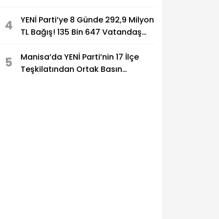
YENİ Parti’ye 8 Günde 292,9 Milyon
4
TL Bağış! 135 Bin 647 Vatandaş
Destek Verdi
Manisa’da YENİ Parti’nin 17 İlçe
5
Teşkilatından Ortak Basın
Açıklaması