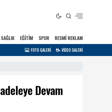
SAĞLIK
EĞİTİM
SPOR
RESMİ REKLAM
FOTO GALERİ
VİDEO GALERİ
cadeleye Devam