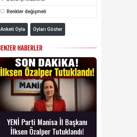
Renkler değişmeli
Anketi Oyla
Oyları Göster
BENZER HABERLER
YENİ Parti Manisa İl Başkanı
İlksen Özalper Tutuklandı!