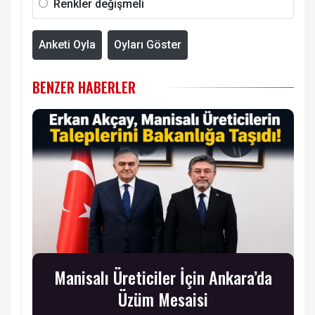
Renkler değişmeli
Anketi Oyla
Oyları Göster
BENZER HABERLER
Manisalı Üreticiler İçin Ankara’da
Üzüm Mesaisi