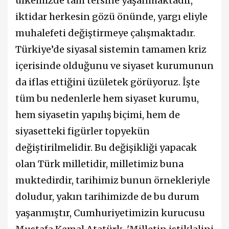
ülkemizde tam tersine yaşanmaktadır,
iktidar herkesin gözü önünde, yargı eliyle
muhalefeti değiştirmeye çalışmaktadır.
Türkiye’de siyasal sistemin tamamen kriz
içerisinde olduğunu ve siyaset kurumunun
da iflas ettiğini üzületek görüyoruz. İşte
tüm bu nedenlerle hem siyaset kurumu,
hem siyasetin yapılış biçimi, hem de
siyasetteki figürler topyekün
değiştirilmelidir. Bu değişikliği yapacak
olan Türk milletidir, milletimiz buna
muktedirdir, tarihimiz bunun örnekleriyle
doludur, yakın tarihimizde de bu durum
yaşanmıştır, Cumhuriyetimizin kurucusu