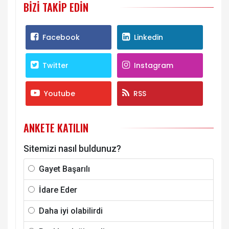
BIZI TAKIP EDIN
Facebook
Linkedin
Twitter
Instagram
Youtube
RSS
ANKETE KATILIN
Sitemizi nasıl buldunuz?
Gayet Başarılı
İdare Eder
Daha iyi olabilirdi