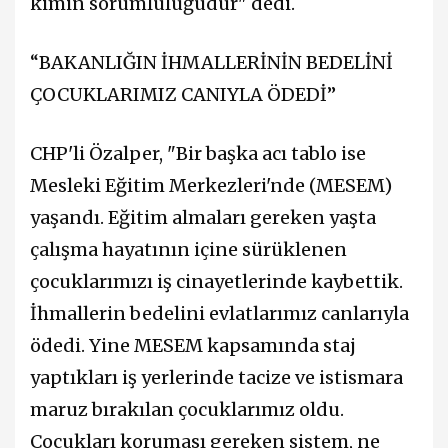
kimin sorumluluğudur" dedi.
“BAKANLIĞIN İHMALLERİNİN BEDELİNİ
ÇOCUKLARIMIZ CANIYLA ÖDEDİ”
CHP'li Özalper, "Bir başka acı tablo ise
Mesleki Eğitim Merkezleri'nde (MESEM)
yaşandı. Eğitim almaları gereken yaşta
çalışma hayatının içine sürüklenen
çocuklarımızı iş cinayetlerinde kaybettik.
İhmallerin bedelini evlatlarımız canlarıyla
ödedi. Yine MESEM kapsamında staj
yaptıkları iş yerlerinde tacize ve istismara
maruz bırakılan çocuklarımız oldu.
Çocukları koruması gereken sistem, ne