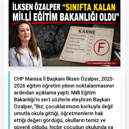
CHP Manisa İl Başkanı İlksen Özalper, 2025-
2026 eğitim öğretim yılının noktalanmasının
ardından açıklama yaptı. Milli Eğitim
Bakanlığı'nı sert sözlerle eleştiren Başkan
Özalper, "Biz; çocuklarımızın korkuyla değil
umutla okula gittiği, öğretmenlerin hak
ettiği değeri gördüğü, okulların temiz ve
güvenli olduğu, hiçbir çocuğun okulunda ya