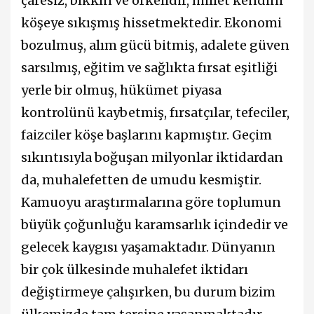
çaresiz, bıkkın ve öfkelidir, millet kendini
köşeye sıkışmış hissetmektedir. Ekonomi
bozulmuş, alım gücü bitmiş, adalete güven
sarsılmış, eğitim ve sağlıkta fırsat eşitliği
yerle bir olmuş, hükümet piyasa
kontrolünü kaybetmiş, fırsatçılar, tefeciler,
faizciler köşe başlarını kapmıştır. Geçim
sıkıntısıyla boğuşan milyonlar iktidardan
da, muhalefetten de umudu kesmiştir.
Kamuoyu araştırmalarına göre toplumun
büyük çoğunluğu karamsarlık içindedir ve
gelecek kaygısı yaşamaktadır. Dünyanın
bir çok ülkesinde muhalefet iktidarı
değiştirmeye çalışırken, bu durum bizim