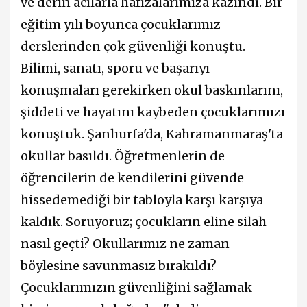
ve derin acılarla hafızalarımıza kazındı. Bir
eğitim yılı boyunca çocuklarımız
derslerinden çok güvenliği konuştu.
Bilimi, sanatı, sporu ve başarıyı
konuşmaları gerekirken okul baskınlarını,
şiddeti ve hayatını kaybeden çocuklarımızı
konuştuk. Şanlıurfa'da, Kahramanmaraş'ta
okullar basıldı. Öğretmenlerin de
öğrencilerin de kendilerini güvende
hissedemediği bir tabloyla karşı karşıya
kaldık. Soruyoruz; çocukların eline silah
nasıl geçti? Okullarımız ne zaman
böylesine savunmasız bırakıldı?
Çocuklarımızın güvenliğini sağlamak