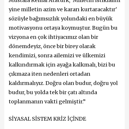
Mustafa Kemal Atatürk, 'Milletin istiklalini
yine milletin azim ve kararı kurtaracaktır'
sözüyle bağımsızlık yolundaki en büyük
motivasyonu ortaya koymuştur. Bugün bu
vizyona en çok ihtiyacımız olan bir
dönemdeyiz, önce bir birey olarak
kendimizi, sonra ailemizi ve ülkemizi
kalkındırmak için ayağa kalkmalı, bizi bu
çıkmaza iten nedenleri ortadan
kaldırmalıyız. Doğru olan budur, doğru yol
budur, bu yolda tek bir çatı altında
toplanmanın vakti gelmiştir.”
SİYASAL SİSTEM KRİZ İÇİNDE