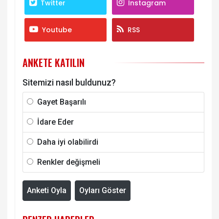
Twitter
Instagram
Youtube
RSS
ANKETE KATILIN
Sitemizi nasıl buldunuz?
Gayet Başarılı
İdare Eder
Daha iyi olabilirdi
Renkler değişmeli
Anketi Oyla
Oyları Göster