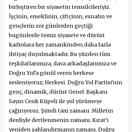
birleştiren bir siyasetin temsilcileriyiz.
İşçinin, emeklinin, çiftçinin, esnafın ve
gençlerin zor günlerden geçtiği
bugünlerde temiz siyasete ve dürüst
kadrolara her zamankinden daha fazla
ihtiyaç duyulmaktadır. Bu yüzden tüm
teşkilatlarımıza, dava arkadaşlarımıza ve
Doğru Yol’a gönül veren herkese
sesleniyoruz; Herkesi Doğru Yol Partisi'nin
genç, dinamik, dürüst Genel Başkanı
Sayın Cenk Küpeli ile yol yürümeye
çağırıyoruz. Şimdi tam zamanı. Milletin
derdiyle dertlenmenin zamanı. Kırat’ı
yeniden şahlandırmanın zamanı. Doğru