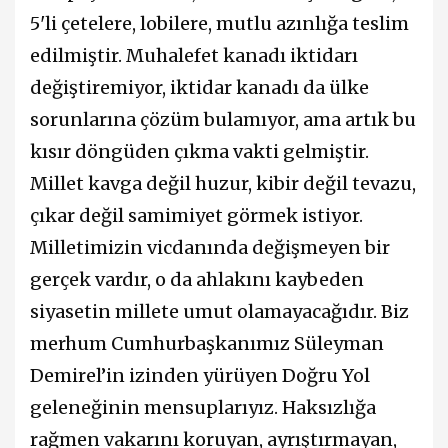
5'li çetelere, lobilere, mutlu azınlığa teslim
edilmiştir. Muhalefet kanadı iktidarı
değiştiremiyor, iktidar kanadı da ülke
sorunlarına çözüm bulamıyor, ama artık bu
kısır döngüden çıkma vakti gelmiştir.
Millet kavga değil huzur, kibir değil tevazu,
çıkar değil samimiyet görmek istiyor.
Milletimizin vicdanında değişmeyen bir
gerçek vardır, o da ahlakını kaybeden
siyasetin millete umut olamayacağıdır. Biz
merhum Cumhurbaşkanımız Süleyman
Demirel’in izinden yürüyen Doğru Yol
geleneğinin mensuplarıyız. Haksızlığa
rağmen vakarını koruyan, ayrıştırmayan,