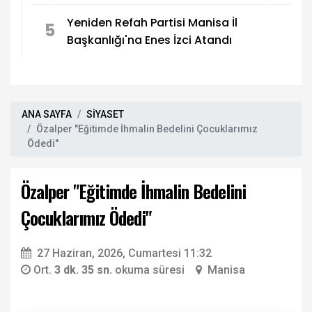
Yeniden Refah Partisi Manisa İl
5
Başkanlığı'na Enes İzci Atandı
ANA SAYFA
SİYASET
Özalper "Eğitimde İhmalin Bedelini Çocuklarımız
Ödedi"
Özalper "Eğitimde İhmalin Bedelini
Çocuklarımız Ödedi"
27 Haziran, 2026, Cumartesi 11:32
Ort.
3 dk. 35 sn.
okuma süresi
Manisa