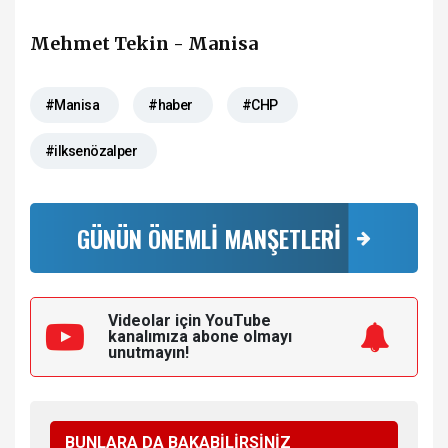
Mehmet Tekin - Manisa
#Manisa
#haber
#CHP
#ilksenözalper
GÜNÜN ÖNEMLİ MANŞETLERİ
Videolar için YouTube
kanalımıza
abone olmayı
unutmayın!
BUNLARA DA BAKABİLİRSİNİZ