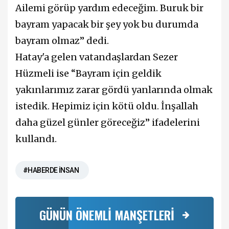
Ailemi görüp yardım edeceğim. Buruk bir
bayram yapacak bir şey yok bu durumda
bayram olmaz” dedi.
Hatay'a gelen vatandaşlardan Sezer
Hüzmeli ise “Bayram için geldik
yakınlarımız zarar gördü yanlarında olmak
istedik. Hepimiz için kötü oldu. İnşallah
daha güzel günler göreceğiz” ifadelerini
kullandı.
#HABERDE İNSAN
GÜNÜN ÖNEMLİ MANŞETLERİ