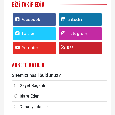
BIZI TAKIP EDIN
Facebook
Linkedin
Twitter
Instagram
Youtube
RSS
ANKETE KATILIN
Sitemizi nasıl buldunuz?
Gayet Başarılı
İdare Eder
Daha iyi olabilirdi