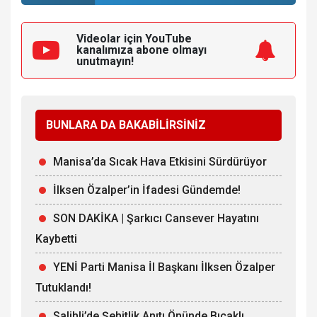
Videolar için YouTube
kanalımıza
abone olmayı
unutmayın!
BUNLARA DA BAKABİLİRSİNİZ
Manisa’da Sıcak Hava Etkisini Sürdürüyor
İlksen Özalper’in İfadesi Gündemde!
SON DAKİKA | Şarkıcı Cansever Hayatını
Kaybetti
YENİ Parti Manisa İl Başkanı İlksen Özalper
Tutuklandı!
Salihli’de Şehitlik Anıtı Önünde Bıçaklı