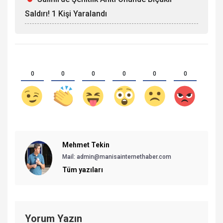
Saldırı! 1 Kişi Yaralandı
0
0
0
0
0
0
Mehmet Tekin
Mail: admin@manisainternethaber.com
Tüm yazıları
Yorum Yazın