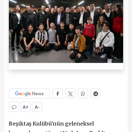
A+
A-
Beşiktaş Kulübü'nün geleneksel