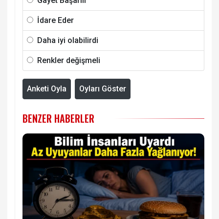
Gayet Başarılı
İdare Eder
Daha iyi olabilirdi
Renkler değişmeli
Anketi Oyla
Oyları Göster
BENZER HABERLER