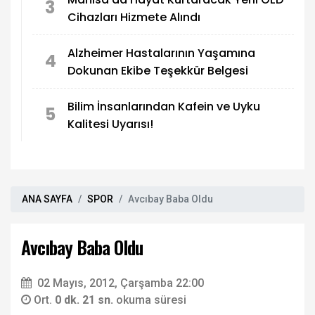
3
Cihazları Hizmete Alındı
Alzheimer Hastalarının Yaşamına
4
Dokunan Ekibe Teşekkür Belgesi
Bilim İnsanlarından Kafein ve Uyku
5
Kalitesi Uyarısı!
ANA SAYFA
SPOR
Avcıbay Baba Oldu
Avcıbay Baba Oldu
02 Mayıs, 2012, Çarşamba 22:00
Ort.
0 dk. 21 sn.
okuma süresi