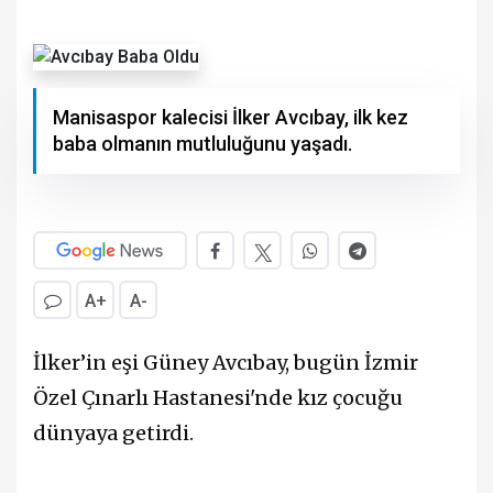
Manisaspor kalecisi İlker Avcıbay, ilk kez
baba olmanın mutluluğunu yaşadı.
A+
A-
İlker’in eşi Güney Avcıbay, bugün İzmir
Özel Çınarlı Hastanesi'nde kız çocuğu
dünyaya getirdi.