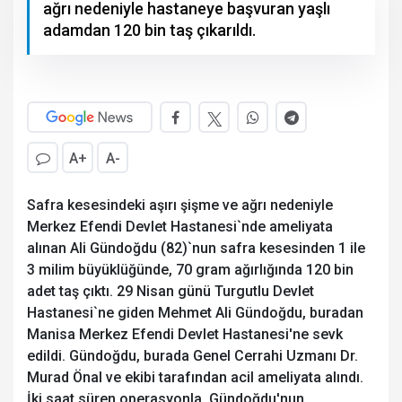
ağrı nedeniyle hastaneye başvuran yaşlı
adamdan 120 bin taş çıkarıldı.
A+
A-
Safra kesesindeki aşırı şişme ve ağrı nedeniyle
Merkez Efendi Devlet Hastanesi`nde ameliyata
alınan Ali Gündoğdu (82)`nun safra kesesinden 1 ile
3 milim büyüklüğünde, 70 gram ağırlığında 120 bin
adet taş çıktı. 29 Nisan günü Turgutlu Devlet
Hastanesi`ne giden Mehmet Ali Gündoğdu, buradan
Manisa Merkez Efendi Devlet Hastanesi'ne sevk
edildi. Gündoğdu, burada Genel Cerrahi Uzmanı Dr.
Murad Önal ve ekibi tarafından acil ameliyata alındı.
İki saat süren operasyonla, Gündoğdu'nun