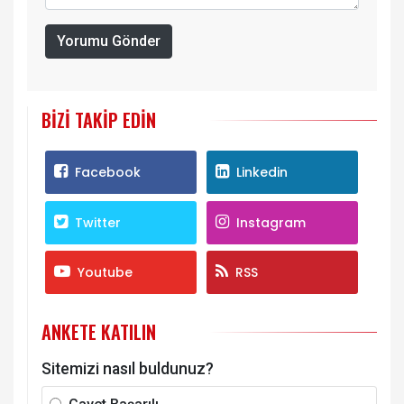
Yorumu Gönder
BIZI TAKIP EDIN
Facebook
Linkedin
Twitter
Instagram
Youtube
RSS
ANKETE KATILIN
Sitemizi nasıl buldunuz?