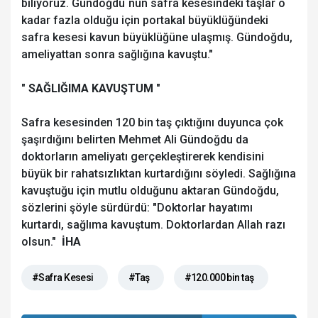
biliyoruz. Gündoğdu`nun safra kesesindeki taşlar o
kadar fazla olduğu için portakal büyüklüğündeki
safra kesesi kavun büyüklüğüne ulaşmış. Gündoğdu,
ameliyattan sonra sağlığına kavuştu."
" SAĞLIĞIMA KAVUŞTUM "
Safra kesesinden 120 bin taş çıktığını duyunca çok
şaşırdığını belirten Mehmet Ali Gündoğdu da
doktorların ameliyatı gerçekleştirerek kendisini
büyük bir rahatsızlıktan kurtardığını söyledi. Sağlığına
kavuştuğu için mutlu olduğunu aktaran Gündoğdu,
sözlerini şöyle sürdürdü: "Doktorlar hayatımı
kurtardı, sağlıma kavuştum. Doktorlardan Allah razı
olsun."
İHA
#Safra Kesesi
#Taş
#120.000 bin taş