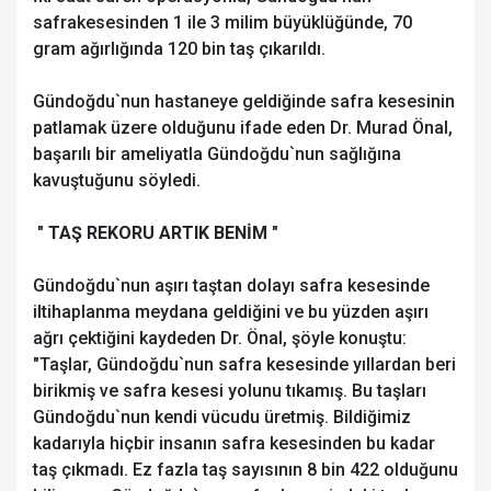
safrakesesinden 1 ile 3 milim büyüklüğünde, 70
gram ağırlığında 120 bin taş çıkarıldı.
Gündoğdu`nun hastaneye geldiğinde safra kesesinin
patlamak üzere olduğunu ifade eden Dr. Murad Önal,
başarılı bir ameliyatla Gündoğdu`nun sağlığına
kavuştuğunu söyledi.
" TAŞ REKORU ARTIK BENİM "
Gündoğdu`nun aşırı taştan dolayı safra kesesinde
iltihaplanma meydana geldiğini ve bu yüzden aşırı
ağrı çektiğini kaydeden Dr. Önal, şöyle konuştu:
"Taşlar, Gündoğdu`nun safra kesesinde yıllardan beri
birikmiş ve safra kesesi yolunu tıkamış. Bu taşları
Gündoğdu`nun kendi vücudu üretmiş. Bildiğimiz
kadarıyla hiçbir insanın safra kesesinden bu kadar
taş çıkmadı. Ez fazla taş sayısının 8 bin 422 olduğunu