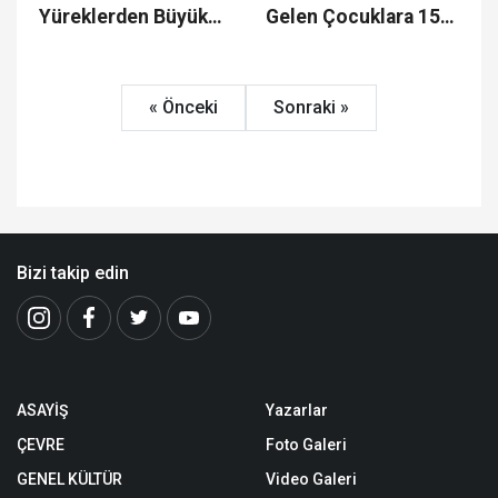
Yüreklerden Büyük
Gelen Çocuklara 150
Dayanışma
Balon Hediye Edildi
« Önceki
Sonraki »
Bizi takip edin
ASAYİŞ
Yazarlar
ÇEVRE
Foto Galeri
GENEL KÜLTÜR
Video Galeri