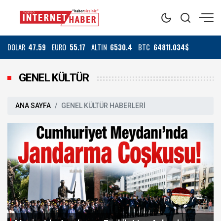
DOLAR
47.59
EURO
55.17
ALTIN
6530.4
BTC
64811.034$
GENEL KÜLTÜR
ANA SAYFA
GENEL KÜLTÜR HABERLERİ