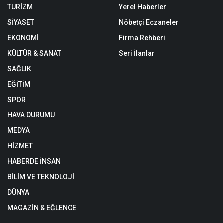
TURİZM
Yerel Haberler
SİYASET
Nöbetçi Eczaneler
EKONOMİ
Firma Rehberi
KÜLTÜR & SANAT
Seri İlanlar
SAĞLIK
EĞİTİM
SPOR
HAVA DURUMU
MEDYA
HİZMET
HABERDE İNSAN
BİLİM VE TEKNOLOJİ
DÜNYA
MAGAZİN & EĞLENCE