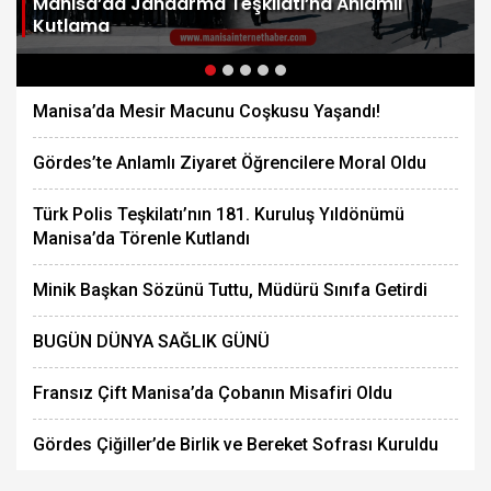
Manisa’da Jandarma Teşkilatı’na Anlamlı
Kutlama
Manisa’da Mesir Macunu Coşkusu Yaşandı!
Gördes’te Anlamlı Ziyaret Öğrencilere Moral Oldu
Türk Polis Teşkilatı’nın 181. Kuruluş Yıldönümü
Manisa’da Törenle Kutlandı
Minik Başkan Sözünü Tuttu, Müdürü Sınıfa Getirdi
BUGÜN DÜNYA SAĞLIK GÜNÜ
Fransız Çift Manisa’da Çobanın Misafiri Oldu
Gördes Çiğiller’de Birlik ve Bereket Sofrası Kuruldu