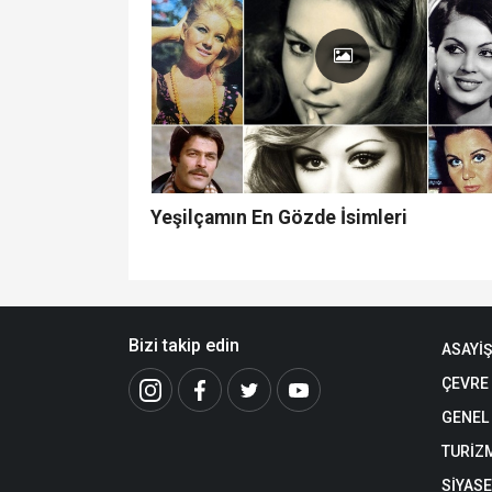
Yeşilçamın En Gözde İsimleri
Bizi takip edin
ASAYİŞ
ÇEVRE
GENEL
TURİZ
SİYAS