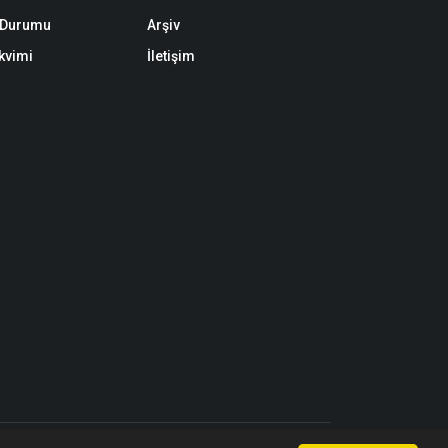
k Durumu
Arşiv
akvimi
İletişim