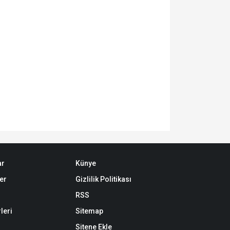
ar
Künye
er
Gizlilik Politikası
RSS
leri
Sitemap
Sitene Ekle