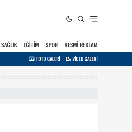
SAĞLIK
EĞİTİM
SPOR
RESMİ REKLAM
FOTO GALERİ
VİDEO GALERİ