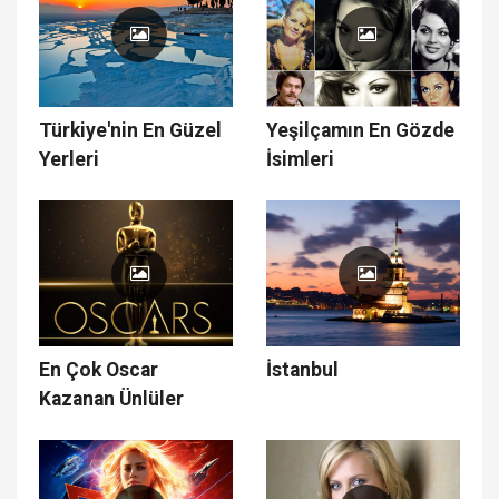
Türkiye'nin En Güzel
Yeşilçamın En Gözde
Yerleri
İsimleri
En Çok Oscar
İstanbul
Kazanan Ünlüler