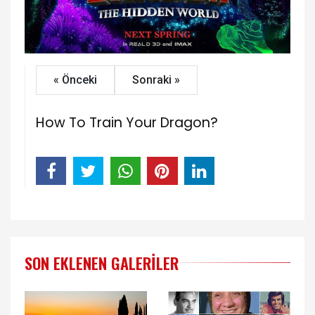
« Önceki
Sonraki »
How To Train Your Dragon?
SON EKLENEN GALERILER