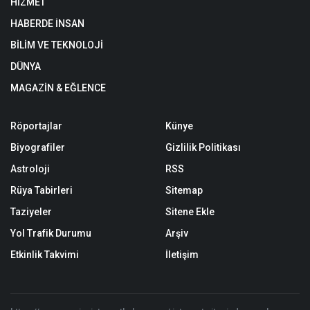
HİZMET
HABERDE İNSAN
BİLİM VE TEKNOLOJİ
DÜNYA
MAGAZİN & EĞLENCE
Röportajlar
Künye
Biyografiler
Gizlilik Politikası
Astroloji
RSS
Rüya Tabirleri
Sitemap
Taziyeler
Sitene Ekle
Yol Trafik Durumu
Arşiv
Etkinlik Takvimi
İletişim