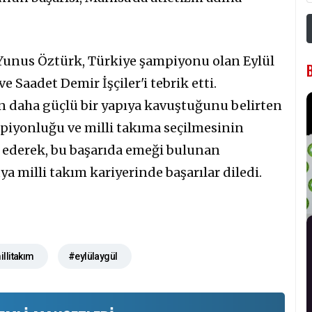
Yunus Öztürk, Türkiye şampiyonu olan Eylül
e Saadet Demir İşçiler'i tebrik etti.
n daha güçlü bir yapıya kavuştuğunu belirten
piyonluğu ve milli takıma seçilmesinin
e ederek, bu başarıda emeği bulunan
a milli takım kariyerinde başarılar diledi.
llitakım
#eylülaygül