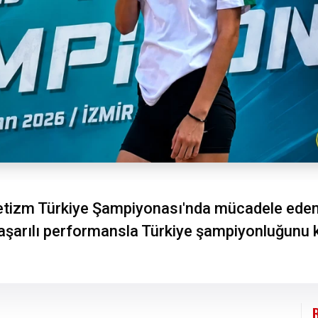
etizm Türkiye Şampiyonası'nda mücadele eden 
başarılı performansla Türkiye şampiyonluğunu k