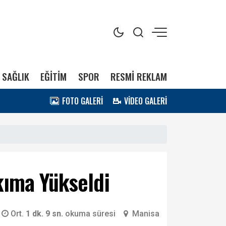
SAĞLIK
EĞİTİM
SPOR
RESMİ REKLAM
FOTO GALERİ
VİDEO GALERİ
kıma Yükseldi
Ort.
1 dk. 9 sn.
okuma süresi
Manisa