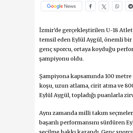
İzmir'de gerçekleştirilen U-18 Atl
temsil eden Eylül Aygül, önemli bir
genç sporcu, ortaya koyduğu perfor
şampiyonu oldu.
Şampiyona kapsamında 100 metre e
koşu, uzun atlama, cirit atma ve 
Eylül Aygül, topladığı puanlarla zi
Aynı zamanda milli takım seçmeler
başarılı performansını sürdüren Eyl
seçilme hakkı kazandı. Genç sporcu