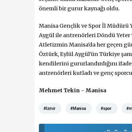
önemli bir gurur kaynağı oldu.
Manisa Gençlik ve Spor İl Müdürü 
Aygül ile antrenörleri Döndü Yeter v
Atletizmin Manisa'da her geçen gü
Öztürk, Eylül Aygül'ün Türkiye şam
kendilerini gururlandırdığını ifad
antrenörleri kutladı ve genç sporcuy
Mehmet Tekin - Manisa
#İzmir
#Manisa
#spor
#mi