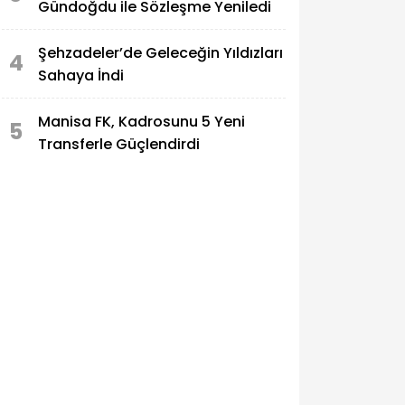
Gündoğdu ile Sözleşme Yeniledi
Şehzadeler’de Geleceğin Yıldızları
4
Sahaya İndi
Manisa FK, Kadrosunu 5 Yeni
5
Transferle Güçlendirdi