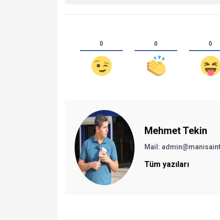
0
0
0
Mehmet Tekin
Mail: admin@manisain
Tüm yazıları