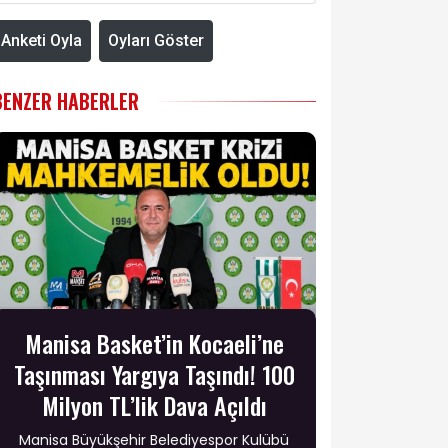
Anketi Oyla
Oyları Göster
BENZER HABERLER
Manisa Basket’in Kocaeli’ne
Taşınması Yargıya Taşındı! 100
Milyon TL’lik Dava Açıldı
Manisa Büyükşehir Belediyespor Kulübü