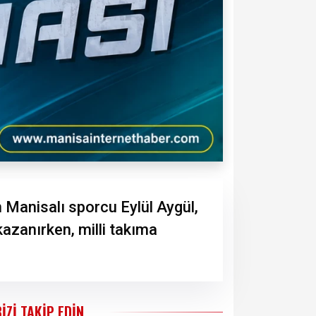
Manisalı sporcu Eylül Aygül,
azanırken, milli takıma
BIZI TAKIP EDIN