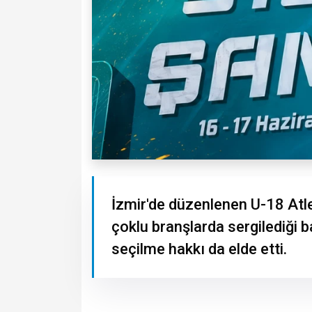
İzmir'de düzenlenen U-18 Atl
çoklu branşlarda sergilediği 
seçilme hakkı da elde etti.