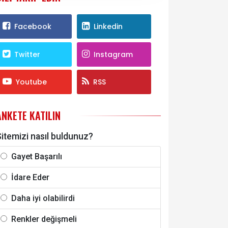
Facebook
Linkedin
Twitter
Instagram
Youtube
RSS
ANKETE KATILIN
itemizi nasıl buldunuz?
Gayet Başarılı
İdare Eder
Daha iyi olabilirdi
Renkler değişmeli