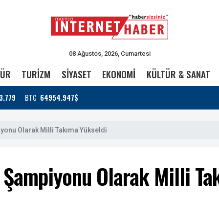
08 Ağustos, 2026, Cumartesi
TÜR
TURİZM
SİYASET
EKONOMİ
KÜLTÜR & SANAT
3.779
BTC
64954.947$
iyonu Olarak Milli Takıma Yükseldi
e Şampiyonu Olarak Milli Ta