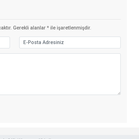
ktır. Gerekli alanlar
*
ile işaretlenmişdir.