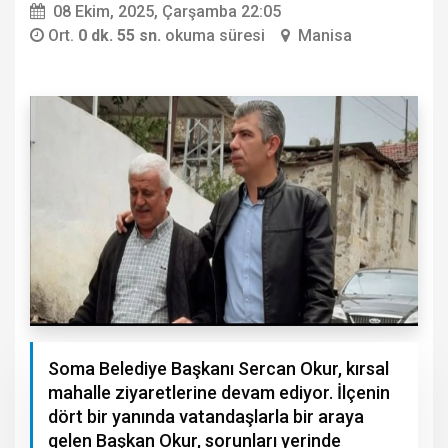
08 Ekim, 2025, Çarşamba 22:05
Ort.
0 dk. 55 sn.
okuma süresi
Manisa
Soma Belediye Başkanı Sercan Okur, kırsal
mahalle ziyaretlerine devam ediyor. İlçenin
dört bir yanında vatandaşlarla bir araya
gelen Başkan Okur, sorunları yerinde