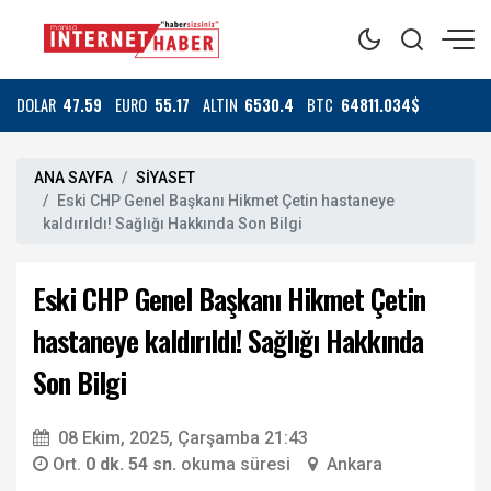
DOLAR
47.59
EURO
55.17
ALTIN
6530.4
BTC
64811.034$
ANA SAYFA
SİYASET
Eski CHP Genel Başkanı Hikmet Çetin hastaneye
kaldırıldı! Sağlığı Hakkında Son Bilgi
Eski CHP Genel Başkanı Hikmet Çetin
hastaneye kaldırıldı! Sağlığı Hakkında
Son Bilgi
08 Ekim, 2025, Çarşamba 21:43
Ort.
0 dk. 54 sn.
okuma süresi
Ankara