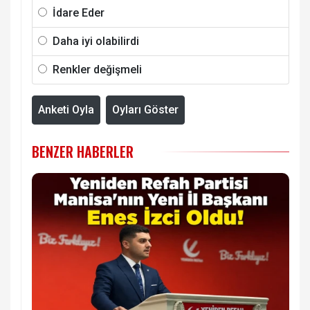
İdare Eder
Daha iyi olabilirdi
Renkler değişmeli
Anketi Oyla
Oyları Göster
BENZER HABERLER