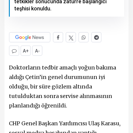
tetkikler sonucunda zatürre başlangıcı
teşhisi konuldu.
A+
A-
Doktorların tedbir amaçlı yoğun bakıma
aldığı Çetin’in genel durumunun iyi
olduğu, bir süre gözlem altında
tutulduktan sonra servise alınmasının
planlandığı öğrenildi.
CHP Genel Başkan Yardımcısı Ulaş Karasu,
sosyal medya hesabından yaptığı