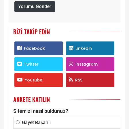
Yorumu Gönder
BIZI TAKIP EDIN
Facebook
Linkedin
Twitter
Instagram
Youtube
RSS
ANKETE KATILIN
Sitemizi nasıl buldunuz?
Gayet Başarılı