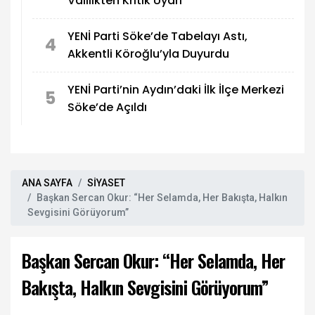
Valilikten Kritik Uyarı
YENİ Parti Söke’de Tabelayı Astı,
4
Akkentli Köroğlu’yla Duyurdu
YENİ Parti’nin Aydın’daki İlk İlçe Merkezi
5
Söke’de Açıldı
ANA SAYFA
SİYASET
Başkan Sercan Okur: “Her Selamda, Her Bakışta, Halkın
Sevgisini Görüyorum”
Başkan Sercan Okur: “Her Selamda, Her
Bakışta, Halkın Sevgisini Görüyorum”