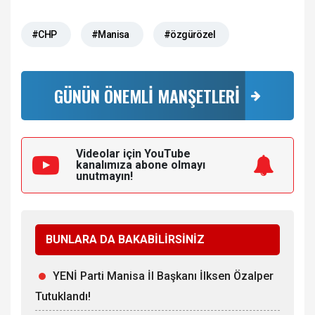
#CHP
#Manisa
#özgürözel
GÜNÜN ÖNEMLİ MANŞETLERİ
Videolar için YouTube
kanalımıza
abone olmayı
unutmayın!
BUNLARA DA BAKABİLİRSİNİZ
YENİ Parti Manisa İl Başkanı İlksen Özalper
Tutuklandı!