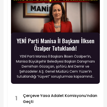
YENİ Parti Manisa İl Başkanı İlksen
Özalper Tutuklandı!
YENİ Parti Manisa İl Başkanı İlksen Özalper’in,
Manisa Büyükşehir Belediyesi Başkan Danışmanı
Demirhan Gözaçan, şoförü Anıl Demir ve
Şehzadeler A.Ş. Genel Müdürü Cem Yüzer’in
tutuklandığı “rüşvet” soruşturması kapsamında
tutuklandığı öne sürüldü.
Çerçeve Yasa Adalet Komisyonu’ndan
1
Geçti