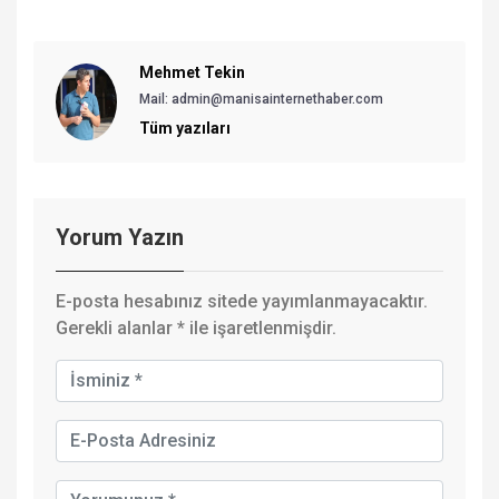
Mehmet Tekin
Mail: admin@manisainternethaber.com
Tüm yazıları
Yorum Yazın
E-posta hesabınız sitede yayımlanmayacaktır.
Gerekli alanlar
*
ile işaretlenmişdir.