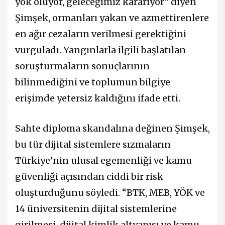
yok oluyor, geleceğimiz kararıyor” diyen
Şimşek, ormanları yakan ve azmettirenlere
en ağır cezaların verilmesi gerektiğini
vurguladı. Yangınlarla ilgili başlatılan
soruşturmaların sonuçlarının
bilinmediğini ve toplumun bilgiye
erişimde yetersiz kaldığını ifade etti.
Sahte diploma skandalına değinen Şimşek,
bu tür dijital sistemlere sızmaların
Türkiye’nin ulusal egemenliği ve kamu
güvenliği açısından ciddi bir risk
oluşturduğunu söyledi. “BTK, MEB, YÖK ve
14 üniversitenin dijital sistemlerine
girilmesi, dijital kimlik altyapısı ve kamu