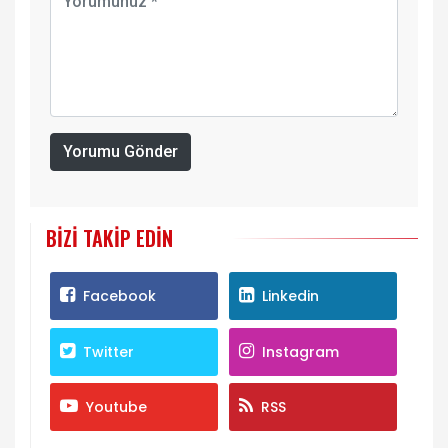
Yorumu Gönder
BIZI TAKIP EDIN
Facebook
Linkedin
Twitter
Instagram
Youtube
RSS