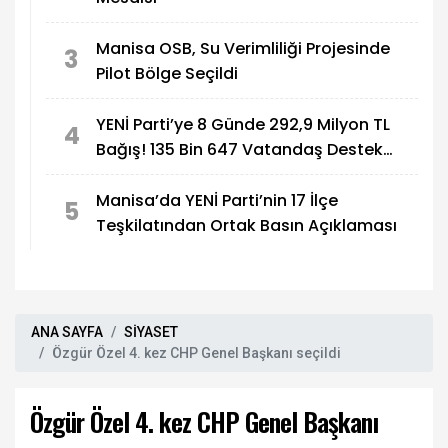
Manisa OSB, Su Verimliliği Projesinde
3
Pilot Bölge Seçildi
YENİ Parti’ye 8 Günde 292,9 Milyon TL
4
Bağış! 135 Bin 647 Vatandaş Destek
Verdi
Manisa’da YENİ Parti’nin 17 İlçe
5
Teşkilatından Ortak Basın Açıklaması
ANA SAYFA
SİYASET
Özgür Özel 4. kez CHP Genel Başkanı seçildi
Özgür Özel 4. kez CHP Genel Başkanı