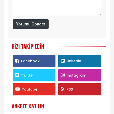
Yorumu Gönder
BIZI TAKIP EDIN
Facebook
Linkedin
Twitter
Instagram
Youtube
RSS
ANKETE KATILIN