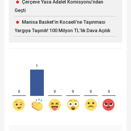
Çerçeve Yasa Adalet Komisyonu’ndan
Geçti
Manisa Basket’in Kocaeli’ne Taşınması
Yargıya Taşındı! 100 Milyon TL’lik Dava Açıldı
1
0
0
0
0
0