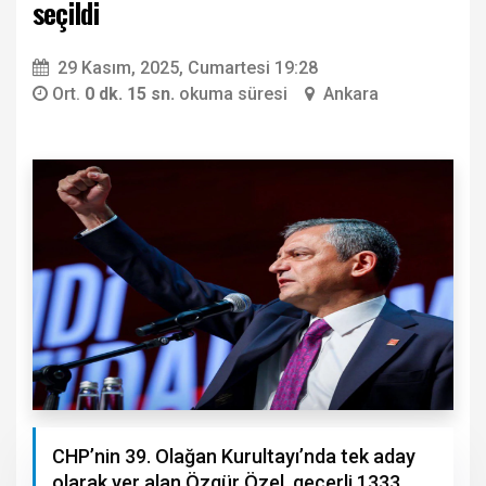
seçildi
29 Kasım, 2025, Cumartesi 19:28
Ort.
0 dk. 15 sn.
okuma süresi
Ankara
CHP’nin 39. Olağan Kurultayı’nda tek aday
olarak yer alan Özgür Özel, geçerli 1333