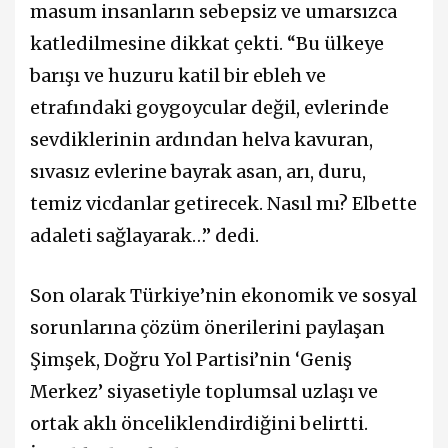
masum insanların sebepsiz ve umarsızca
katledilmesine dikkat çekti. “Bu ülkeye
barışı ve huzuru katil bir ebleh ve
etrafındaki goygoycular değil, evlerinde
sevdiklerinin ardından helva kavuran,
sıvasız evlerine bayrak asan, arı, duru,
temiz vicdanlar getirecek. Nasıl mı? Elbette
adaleti sağlayarak…” dedi.
Son olarak Türkiye’nin ekonomik ve sosyal
sorunlarına çözüm önerilerini paylaşan
Şimşek, Doğru Yol Partisi’nin ‘Geniş
Merkez’ siyasetiyle toplumsal uzlaşı ve
ortak aklı önceliklendirdiğini belirtti.