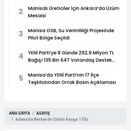
Manisalı Üreticiler İçin Ankara’da Üzüm
2
Mesaisi
Manisa OSB, Su Verimliliği Projesinde
3
Pilot Bölge Seçildi
YENİ Parti’ye 8 Günde 292,9 Milyon TL
4
Bağış! 135 Bin 647 Vatandaş Destek
Verdi
Manisa’da YENİ Parti’nin 17 İlçe
5
Teşkilatından Ortak Basın Açıklaması
ANA SAYFA
ASAYİŞ
Adana’da Berberde Silahlı Kavga 1 Ölü