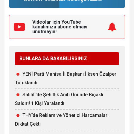
Videolar için YouTube
kanalımıza
abone olmayı
unutmayın!
BUNLARA DA BAKABİLİRSİNİZ
YENİ Parti Manisa İl Başkanı İlksen Özalper
Tutuklandı!
Salihli’de Şehitlik Anıtı Önünde Bıçaklı
Saldırı! 1 Kişi Yaralandı
THY’de Reklam ve Yönetici Harcamaları
Dikkat Çekti