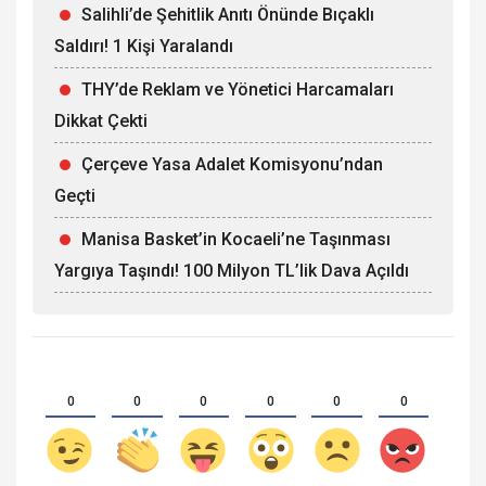
Salihli’de Şehitlik Anıtı Önünde Bıçaklı
Saldırı! 1 Kişi Yaralandı
THY’de Reklam ve Yönetici Harcamaları
Dikkat Çekti
Çerçeve Yasa Adalet Komisyonu’ndan
Geçti
Manisa Basket’in Kocaeli’ne Taşınması
Yargıya Taşındı! 100 Milyon TL’lik Dava Açıldı
0
0
0
0
0
0