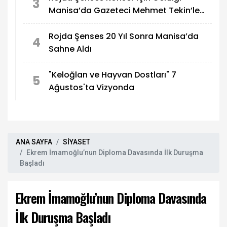
3
Manisa’da Gazeteci Mehmet Tekin’le
Görüştü
Rojda Şenses 20 Yıl Sonra Manisa’da
4
Sahne Aldı
"Keloğlan ve Hayvan Dostları" 7
5
Ağustos'ta Vizyonda
ANA SAYFA
SİYASET
Ekrem İmamoğlu’nun Diploma Davasında İlk Duruşma
Başladı
Ekrem İmamoğlu’nun Diploma Davasında
İlk Duruşma Başladı