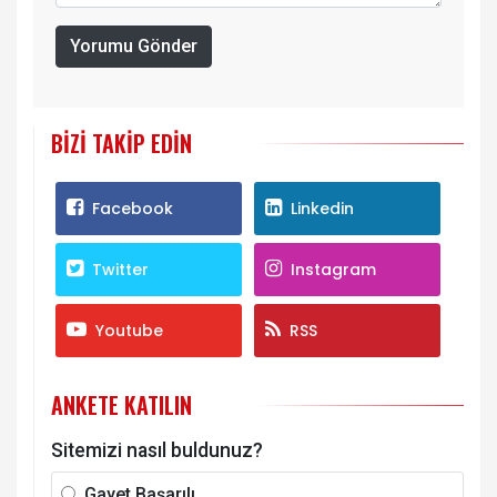
Yorumu Gönder
BIZI TAKIP EDIN
Facebook
Linkedin
Twitter
Instagram
Youtube
RSS
ANKETE KATILIN
Sitemizi nasıl buldunuz?
Gayet Başarılı