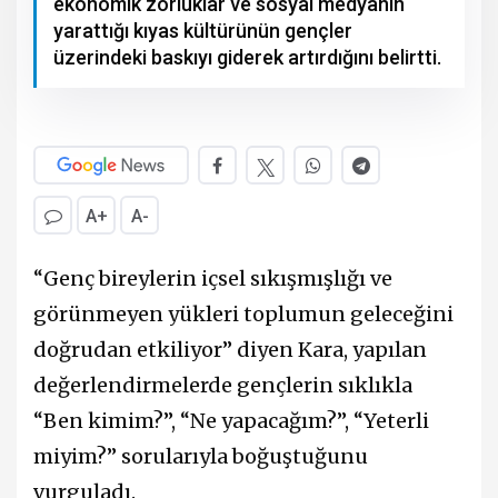
ekonomik zorluklar ve sosyal medyanın
yarattığı kıyas kültürünün gençler
üzerindeki baskıyı giderek artırdığını belirtti.
A+
A-
“Genç bireylerin içsel sıkışmışlığı ve
görünmeyen yükleri toplumun geleceğini
doğrudan etkiliyor” diyen Kara, yapılan
değerlendirmelerde gençlerin sıklıkla
“Ben kimim?”, “Ne yapacağım?”, “Yeterli
miyim?” sorularıyla boğuştuğunu
vurguladı.