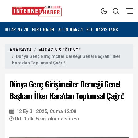
DOLAR
47.70
EURO
55.04
ALTIN
6552.1
BTC
64312.149$
ANA SAYFA
MAGAZİN & EĞLENCE
Dünya Genç Girişimciler Derneği Genel Başkanı İlker
Kara’dan Toplumsal Çağrı!
Dünya Genç Girişimciler Derneği Genel
Başkanı İlker Kara’dan Toplumsal Çağrı!
12 Eylül, 2025, Cuma 12:08
Ort.
1 dk. 5 sn.
okuma süresi