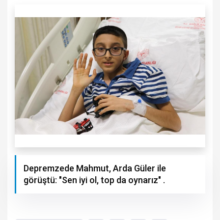
Depremzede Mahmut, Arda Güler ile
görüştü: "Sen iyi ol, top da oynarız" .