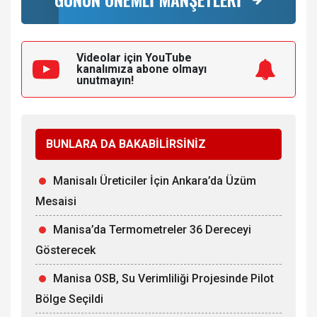
Videolar için YouTube
kanalımıza
abone olmayı
unutmayın!
BUNLARA DA BAKABİLİRSİNİZ
Manisalı Üreticiler İçin Ankara’da Üzüm
Mesaisi
Manisa’da Termometreler 36 Dereceyi
Gösterecek
Manisa OSB, Su Verimliliği Projesinde Pilot
Bölge Seçildi