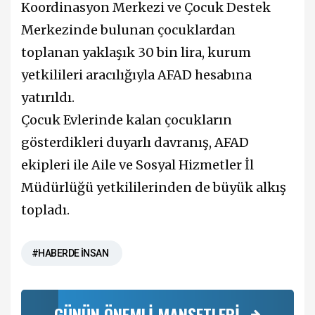
Koordinasyon Merkezi ve Çocuk Destek
Merkezinde bulunan çocuklardan
toplanan yaklaşık 30 bin lira, kurum
yetkilileri aracılığıyla AFAD hesabına
yatırıldı.
Çocuk Evlerinde kalan çocukların
gösterdikleri duyarlı davranış, AFAD
ekipleri ile Aile ve Sosyal Hizmetler İl
Müdürlüğü yetkililerinden de büyük alkış
topladı.
#HABERDE İNSAN
GÜNÜN ÖNEMLİ MANŞETLERİ