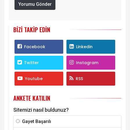
Yorumu Gönder
BIZI TAKIP EDIN
Facebook
Linkedin
Twitter
Instagram
Youtube
RSS
ANKETE KATILIN
Sitemizi nasıl buldunuz?
Gayet Başarılı