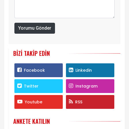
Yorumu Gönder
BIZI TAKIP EDIN
Facebook
Linkedin
Twitter
Instagram
Youtube
RSS
ANKETE KATILIN