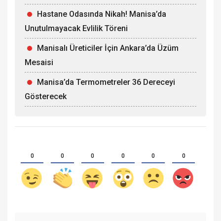
Hastane Odasında Nikah! Manisa’da
Unutulmayacak Evlilik Töreni
Manisalı Üreticiler İçin Ankara’da Üzüm
Mesaisi
Manisa’da Termometreler 36 Dereceyi
Gösterecek
0
0
0
0
0
0