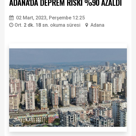
ADANA'DA DEPREM RİSKİ %90 AZALDI
02 Mart, 2023, Perşembe 12:25
Ort.
2 dk. 18 sn.
okuma süresi
Adana