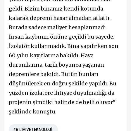
geldi. Bizim binamız kendi kotunda
kalarak depremi hasar almadan atlattı.
Burada sadece maliyet hesaplanmadı.
İnsan kaybının önüne geçildi bu sayede.
İzolatör kullanmadık. Bina yapılırken son
60 yılın kayıtlarına bakıldı. Hava
durumlarına, tarih boyunca yaşanan
depremlere bakıldı. Bütün bunları
düşünülerek en doğru şekilde yapıldı. Bu
yüzden izolatöre ihtiyaç duyulmadığı da
projenin şimdiki halinde de belli oluyor”
şeklinde konuştu.
#BİLİM VE TEKNOLOJİ