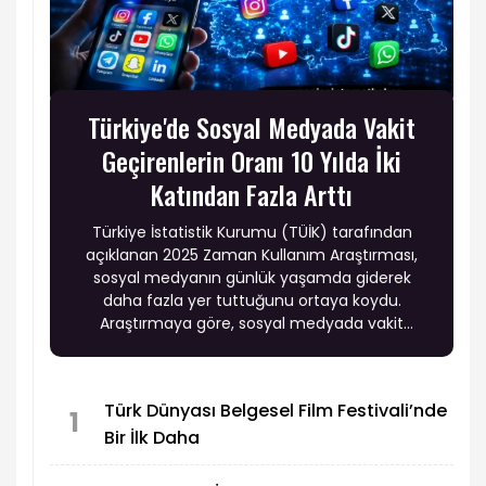
Türkiye'de Sosyal Medyada Vakit
Geçirenlerin Oranı 10 Yılda İki
Katından Fazla Arttı
Türkiye İstatistik Kurumu (TÜİK) tarafından
açıklanan 2025 Zaman Kullanım Araştırması,
sosyal medyanın günlük yaşamda giderek
daha fazla yer tuttuğunu ortaya koydu.
Araştırmaya göre, sosyal medyada vakit
geçirdiğini belirtenlerin oranı 2015 yılında yüzde
33,9 iken, 2025 yılında yüzde 71,7'ye yükseldi.
Türk Dünyası Belgesel Film Festivali’nde
1
Bir İlk Daha