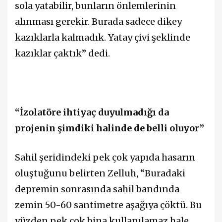
sola yatabilir, bunların önlemlerinin
alınması gerekir. Burada sadece dikey
kazıklarla kalmadık. Yatay çivi şeklinde
kazıklar çaktık” dedi.
“İzolatöre ihtiyaç duyulmadığı da
projenin şimdiki halinde de belli oluyor”
Sahil şeridindeki pek çok yapıda hasarın
oluştuğunu belirten Zelluh, “Buradaki
depremin sonrasında sahil bandında
zemin 50-60 santimetre aşağıya çöktü. Bu
yüzden pek çok bina kullanılamaz hale