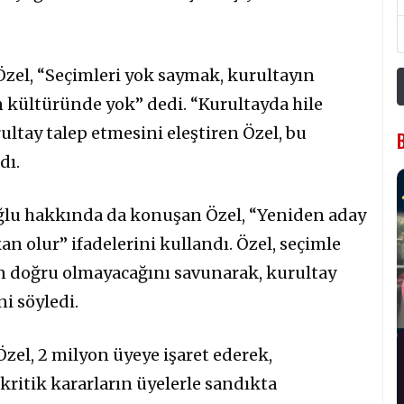
Özel, “Seçimleri yok saymak, kurultayın
kültüründe yok” dedi. “Kurultayda hile
ltay talep etmesini eleştiren Özel, bu
dı.
ğlu hakkında da konuşan Özel, “Yeniden aday
kan olur” ifadelerini kullandı. Özel, seçimle
n doğru olmayacağını savunarak, kurultay
i söyledi.
zel, 2 milyon üyeye işaret ederek,
ritik kararların üyelerle sandıkta