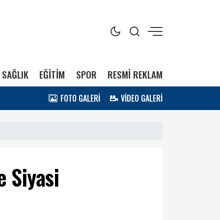
SAĞLIK
EĞİTİM
SPOR
RESMİ REKLAM
FOTO GALERİ
VİDEO GALERİ
e Siyasi