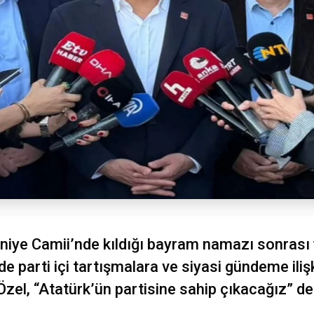
niye Camii’nde kıldığı bayram namazı sonrası
e parti içi tartışmalara ve siyasi gündeme iliş
zel, “Atatürk’ün partisine sahip çıkacağız” de