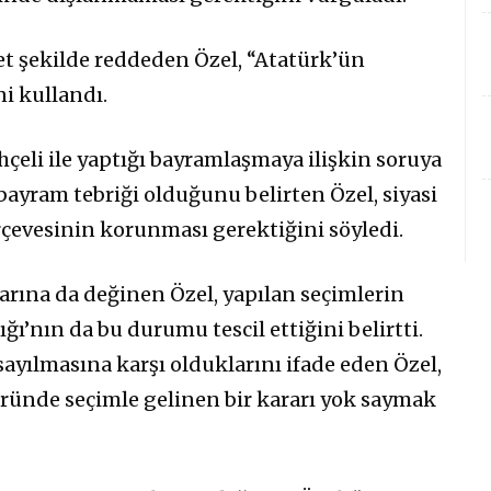
et şekilde reddeden Özel, “Atatürk’ün
ni kullandı.
çeli ile yaptığı bayramlaşmaya ilişkin soruya
bayram tebriği olduğunu belirten Özel, siyasi
erçevesinin korunması gerektiğini söyledi.
arına da değinen Özel, yapılan seçimlerin
ı’nın da bu durumu tescil ettiğini belirtti.
 sayılmasına karşı olduklarını ifade eden Özel,
ründe seçimle gelinen bir kararı yok saymak