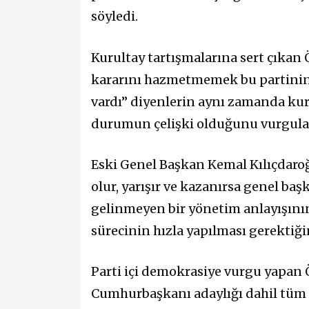
söyledi.
Kurultay tartışmalarına sert çıkan 
kararını hazmetmemek bu partinin 
vardı” diyenlerin aynı zamanda kuru
durumun çelişki olduğunu vurgula
Eski Genel Başkan Kemal Kılıçdaro
olur, yarışır ve kazanırsa genel baş
gelinmeyen bir yönetim anlayışını
sürecinin hızla yapılması gerektiğin
Parti içi demokrasiye vurgu yapan Ö
Cumhurbaşkanı adaylığı dahil tüm k