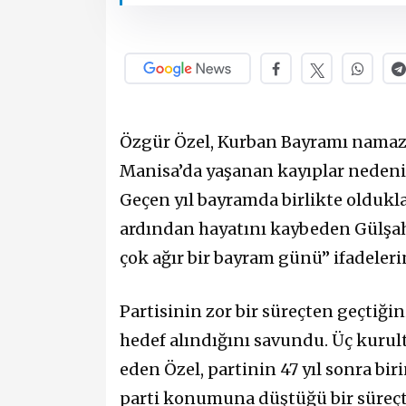
Özgür Özel, Kurban Bayramı namazı
Manisa’da yaşanan kayıplar nedeni
Geçen yıl bayramda birlikte olduklar
ardından hayatını kaybeden Gülşah
çok ağır bir bayram günü” ifadeleri
Partisinin zor bir süreçten geçtiği
hedef alındığını savundu. Üç kuru
eden Özel, partinin 47 yıl sonra biri
parti konumuna düştüğü bir süreçte 