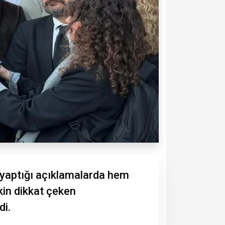
 yaptığı açıklamalarda hem
kin dikkat çeken
di.