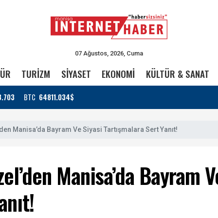
07 Ağustos, 2026, Cuma
TÜR
TURİZM
SİYASET
EKONOMİ
KÜLTÜR & SANAT
3.703
BTC
64811.034$
den Manisa’da Bayram Ve Siyasi Tartışmalara Sert Yanıt!
zel’den Manisa’da Bayram V
anıt!