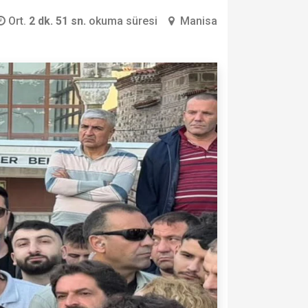
Ort.
2 dk. 51 sn.
okuma süresi
Manisa