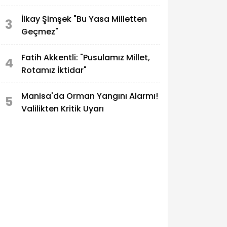
İlkay Şimşek "Bu Yasa Milletten
3
Geçmez"
Fatih Akkentli: "Pusulamız Millet,
4
Rotamız İktidar"
Manisa'da Orman Yangını Alarmı!
5
Valilikten Kritik Uyarı