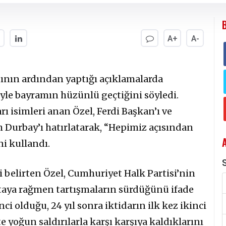
A+
A-
nın ardından yaptığı açıklamalarda
yle bayramın hüzünlü geçtiğini söyledi.
ı isimleri anan Özel, Ferdi Başkan’ı ve
 Durbay’ı hatırlatarak, “Hepimiz açısından
ni kullandı.
S
ni belirten Özel, Cumhuriyet Halk Partisi’nin
ltaya rağmen tartışmaların sürdüğünü ifade
nci olduğu, 24 yıl sonra iktidarın ilk kez ikinci
yoğun saldırılarla karşı karşıya kaldıklarını