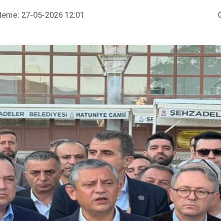
leme: 27-05-2026 12:01