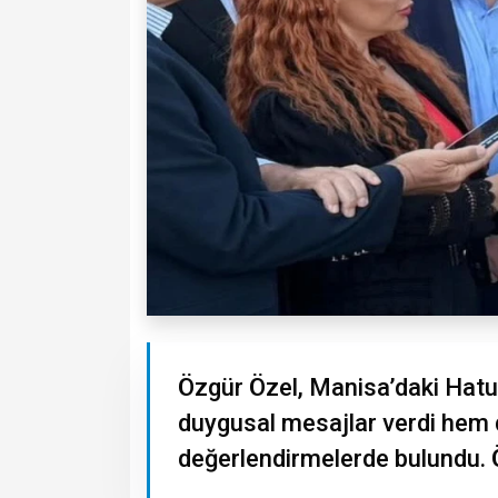
Özgür Özel, Manisa’daki Hatu
duygusal mesajlar verdi hem d
değerlendirmelerde bulundu. Ö