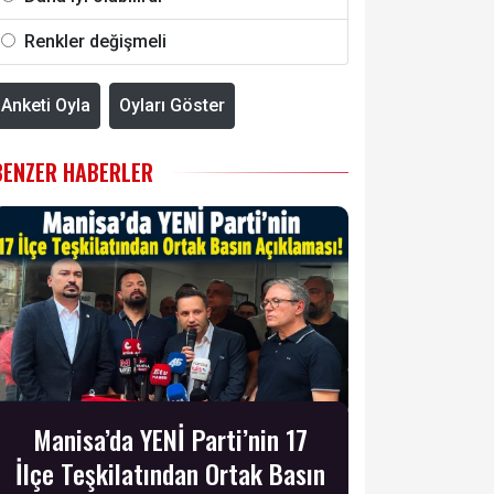
Renkler değişmeli
Anketi Oyla
Oyları Göster
BENZER HABERLER
Manisa’da YENİ Parti’nin 17
İlçe Teşkilatından Ortak Basın