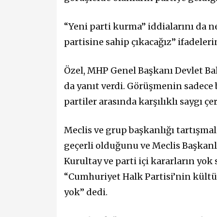
“Yeni parti kurma” iddialarını da n
partisine sahip çıkacağız” ifadeleri
Özel, MHP Genel Başkanı Devlet Bah
da yanıt verdi. Görüşmenin sadece 
partiler arasında karşılıklı saygı ç
Meclis ve grup başkanlığı tartışmal
geçerli olduğunu ve Meclis Başkanlığ
Kurultay ve parti içi kararların yok
“Cumhuriyet Halk Partisi’nin kültü
yok” dedi.