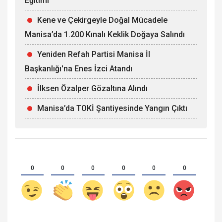
Eğitimi
Kene ve Çekirgeyle Doğal Mücadele
Manisa’da 1.200 Kınalı Keklik Doğaya Salındı
Yeniden Refah Partisi Manisa İl
Başkanlığı'na Enes İzci Atandı
İlksen Özalper Gözaltına Alındı
Manisa’da TOKİ Şantiyesinde Yangın Çıktı
0
0
0
0
0
0