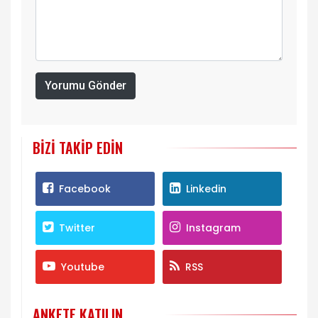
Yorumu Gönder
BIZI TAKIP EDIN
Facebook
Linkedin
Twitter
Instagram
Youtube
RSS
ANKETE KATILIN