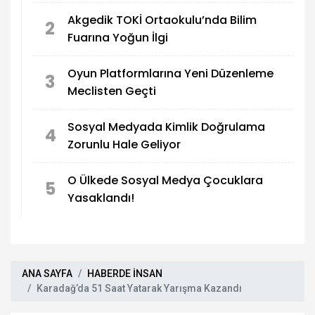
Akgedik TOKİ Ortaokulu’nda Bilim
2
Fuarına Yoğun İlgi
Oyun Platformlarına Yeni Düzenleme
3
Meclisten Geçti
Sosyal Medyada Kimlik Doğrulama
4
Zorunlu Hale Geliyor
O Ülkede Sosyal Medya Çocuklara
5
Yasaklandı!
ANA SAYFA
HABERDE İNSAN
Karadağ’da 51 Saat Yatarak Yarışma Kazandı