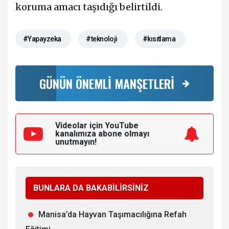
koruma amacı taşıdığı belirtildi.
#Yapayzeka
#teknoloji
#kısıtlama
GÜNÜN ÖNEMLİ MANŞETLERİ
Videolar için YouTube
kanalımıza
abone olmayı
unutmayın!
BUNLARA DA BAKABİLİRSİNİZ
Manisa’da Hayvan Taşımacılığına Refah