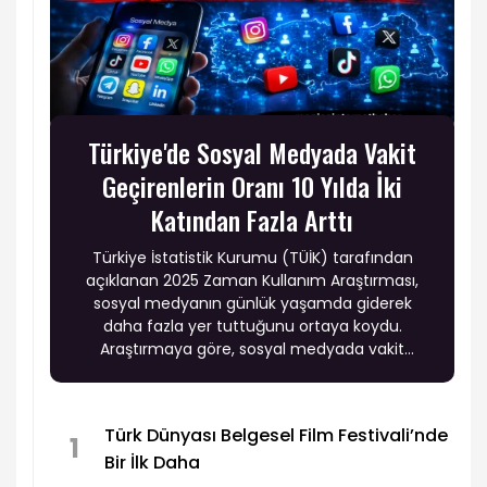
Türkiye'de Sosyal Medyada Vakit
Geçirenlerin Oranı 10 Yılda İki
Katından Fazla Arttı
Türkiye İstatistik Kurumu (TÜİK) tarafından
açıklanan 2025 Zaman Kullanım Araştırması,
sosyal medyanın günlük yaşamda giderek
daha fazla yer tuttuğunu ortaya koydu.
Araştırmaya göre, sosyal medyada vakit
geçirdiğini belirtenlerin oranı 2015 yılında yüzde
33,9 iken, 2025 yılında yüzde 71,7'ye yükseldi.
Türk Dünyası Belgesel Film Festivali’nde
1
Bir İlk Daha