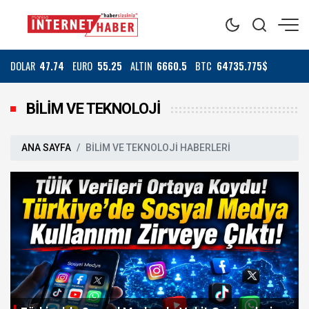
DOLAR
47.74
EURO
55.25
ALTIN
6660.5
BTC
64735.775$
BİLİM VE TEKNOLOJİ
ANA SAYFA
BİLİM VE TEKNOLOJİ HABERLERİ