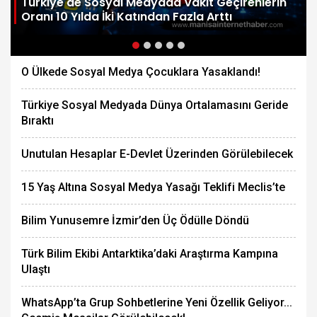
e
Türkiye'de Sosyal Medyada Vakit Geçirenlerin
Oranı 10 Yılda İki Katından Fazla Arttı
O Ülkede Sosyal Medya Çocuklara Yasaklandı!
Türkiye Sosyal Medyada Dünya Ortalamasını Geride
Bıraktı
Unutulan Hesaplar E-Devlet Üzerinden Görülebilecek
15 Yaş Altına Sosyal Medya Yasağı Teklifi Meclis’te
Bilim Yunusemre İzmir’den Üç Ödülle Döndü
Türk Bilim Ekibi Antarktika’daki Araştırma Kampına
Ulaştı
WhatsApp’ta Grup Sohbetlerine Yeni Özellik Geliyor...