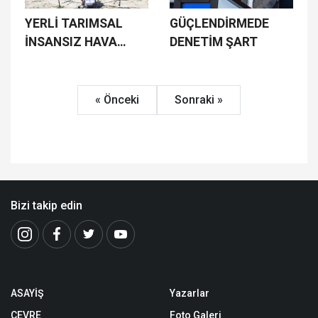
YERLİ TARIMSAL
GÜÇLENDİRMEDE
İNSANSIZ HAVA
DENETİM ŞART
ARACI TANITILDI
« Önceki
Sonraki »
Bizi takip edin
ASAYİŞ
Yazarlar
ÇEVRE
Foto Galeri