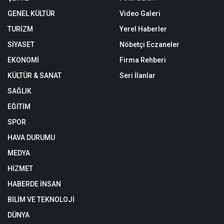
GENEL KÜLTÜR
Video Galeri
TURİZM
Yerel Haberler
SİYASET
Nöbetçi Eczaneler
EKONOMİ
Firma Rehberi
KÜLTÜR & SANAT
Seri İlanlar
SAĞLIK
EĞİTİM
SPOR
HAVA DURUMU
MEDYA
HİZMET
HABERDE İNSAN
BİLİM VE TEKNOLOJİ
DÜNYA