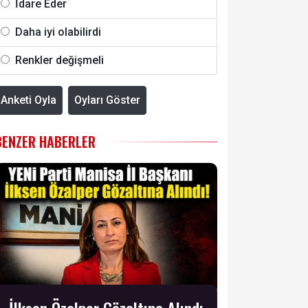
İdare Eder
Daha iyi olabilirdi
Renkler değişmeli
Anketi Oyla
Oyları Göster
BENZER HABERLER
İlksen Özalper Gözaltına Alındı