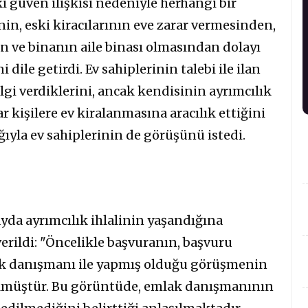
daki güven ilişkisi nedeniyle herhangi bir
in, eski kiracılarının eve zarar vermesinden,
ve binanın aile binası olmasından dolayı
i dile getirdi. Ev sahiplerinin talebi ile ilan
lgi verdiklerini, ancak kendisinin ayrımcılık
 kişilere ev kiralanmasına aracılık ettiğini
ğıyla ev sahiplerinin de görüşünü istedi.
yda ayrımcılık ihlalinin yaşandığına
verildi: "Öncelikle başvuranın, başvuru
k danışmanı ile yapmış olduğu görüşmenin
müştür. Bu görüntüde, emlak danışmanının