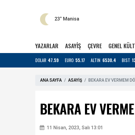
23°
Manisa
YAZARLAR
ASAYİŞ
ÇEVRE
GENEL KÜL
DOLAR
47.59
EURO
55.17
ALTIN
6530.4
BIST
1
ANA SAYFA
ASAYİŞ
BEKARA EV VERMEM DÖ
BEKARA EV VERME
11 Nisan, 2023, Salı 13:01