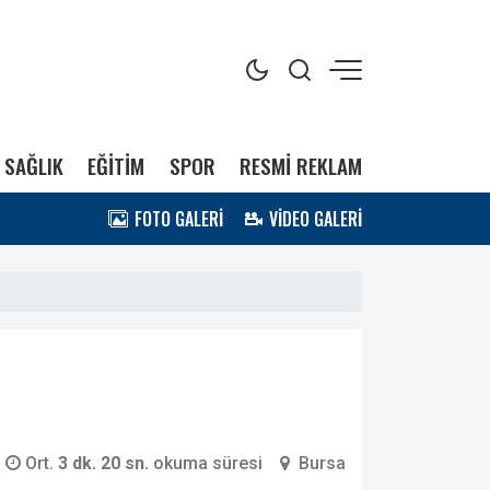
SAĞLIK
EĞİTİM
SPOR
RESMİ REKLAM
FOTO GALERİ
VİDEO GALERİ
Ort.
3 dk. 20 sn.
okuma süresi
Bursa