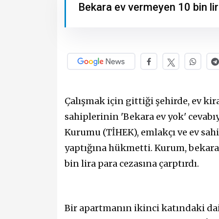
Bekara ev vermeyen 10 bin li
Çalışmak için gittiği şehirde, ev k
sahiplerinin 'Bekara ev yok' cevabıy
Kurumu (TİHEK), emlakçı ve ev sahib
yaptığına hükmetti. Kurum, bekara 
bin lira para cezasına çarptırdı.
Bir apartmanın ikinci katındaki da