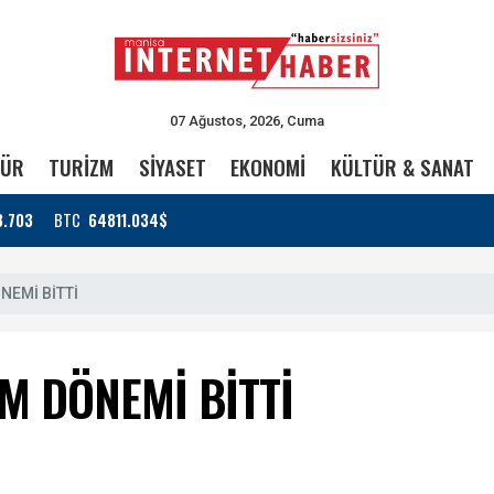
07 Ağustos, 2026, Cuma
TÜR
TURİZM
SİYASET
EKONOMİ
KÜLTÜR & SANAT
3.703
BTC
64811.034$
NEMİ BİTTİ
M DÖNEMİ BİTTİ