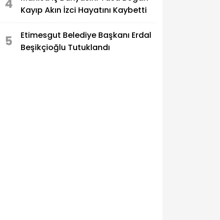
4
Kayıp Akın İzci Hayatını Kaybetti
Etimesgut Belediye Başkanı Erdal
5
Beşikçioğlu Tutuklandı