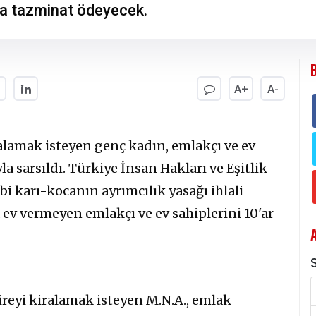
ra tazminat ödeyecek.
A+
A-
iralamak isteyen genç kadın, emlakçı ve ev
la sarsıldı. Türkiye İnsan Hakları ve Eşitlik
i karı-kocanın ayrımcılık yasağı ihlali
ev vermeyen emlakçı ve ev sahiplerini 10'ar
S
ireyi kiralamak isteyen M.N.A., emlak