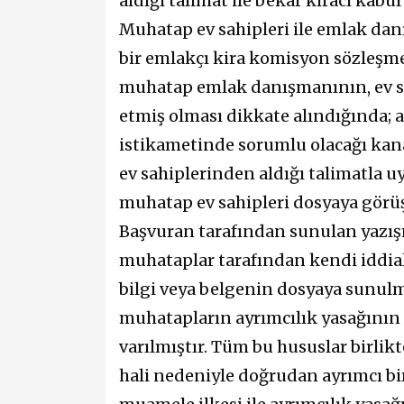
aldığı talimat ile bekâr kiracı kabu
Muhatap ev sahipleri ile emlak da
bir emlakçı kira komisyon sözleşme
muhatap emlak danışmanının, ev sahi
etmiş olması dikkate alındığında;
istikametinde sorumlu olacağı kan
ev sahiplerinden aldığı talimatla 
muhatap ev sahipleri dosyaya görüş
Başvuran tarafından sunulan yazış
muhataplar tarafından kendi iddia
bilgi veya belgenin dosyaya sunulm
muhatapların ayrımcılık yasağının 
varılmıştır. Tüm bu hususlar birli
hali nedeniyle doğrudan ayrımcı bi