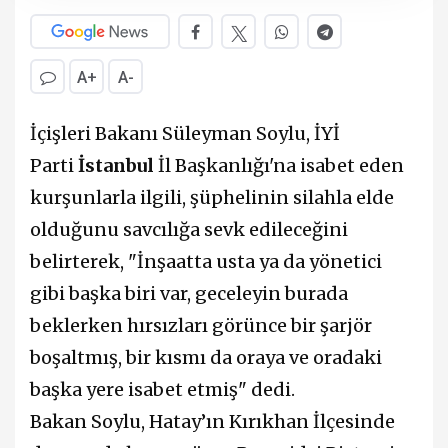
A+
A-
İçişleri Bakanı Süleyman Soylu, İYİ
Parti
İstanbul
İl Başkanlığı'na isabet eden
kurşunlarla ilgili, şüphelinin silahla elde
olduğunu savcılığa sevk edileceğini
belirterek, "İnşaatta usta ya da yönetici
gibi başka biri var, geceleyin burada
beklerken hırsızları görünce bir şarjör
boşaltmış, bir kısmı da oraya ve oradaki
başka yere isabet etmiş" dedi.
Bakan Soylu, Hatay’ın Kırıkhan İlçesinde