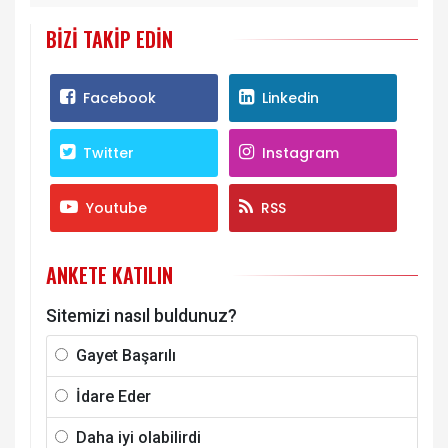
BIZI TAKIP EDIN
Facebook
Linkedin
Twitter
Instagram
Youtube
RSS
ANKETE KATILIN
Sitemizi nasıl buldunuz?
Gayet Başarılı
İdare Eder
Daha iyi olabilirdi