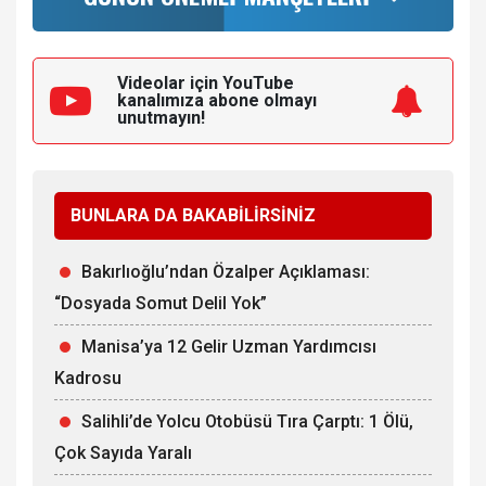
Videolar için YouTube
kanalımıza
abone olmayı
unutmayın!
BUNLARA DA BAKABİLİRSİNİZ
Bakırlıoğlu’ndan Özalper Açıklaması:
“Dosyada Somut Delil Yok”
Manisa’ya 12 Gelir Uzman Yardımcısı
Kadrosu
Salihli’de Yolcu Otobüsü Tıra Çarptı: 1 Ölü,
Çok Sayıda Yaralı