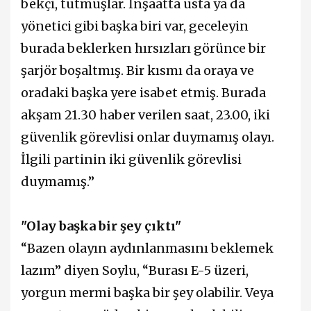
bekçi, tutmuşlar. İnşaatta usta ya da
yönetici gibi başka biri var, geceleyin
burada beklerken hırsızları görünce bir
şarjör boşaltmış. Bir kısmı da oraya ve
oradaki başka yere isabet etmiş. Burada
akşam 21.30 haber verilen saat, 23.00, iki
güvenlik görevlisi onlar duymamış olayı.
İlgili partinin iki güvenlik görevlisi
duymamış.”
"Olay başka bir şey çıktı"
“Bazen olayın aydınlanmasını beklemek
lazım” diyen Soylu, “Burası E-5 üzeri,
yorgun mermi başka bir şey olabilir. Veya