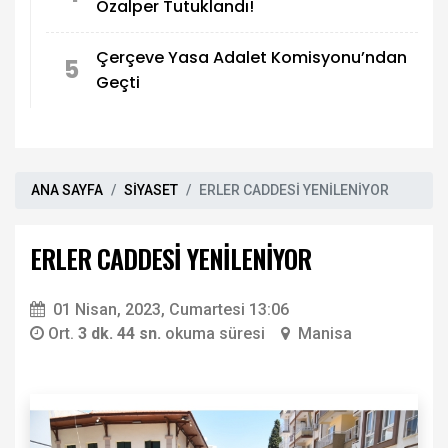
Özalper Tutuklandı!
Çerçeve Yasa Adalet Komisyonu’ndan
5
Geçti
ANA SAYFA
SİYASET
ERLER CADDESİ YENİLENİYOR
ERLER CADDESİ YENİLENİYOR
01 Nisan, 2023, Cumartesi 13:06
Ort.
3 dk. 44 sn.
okuma süresi
Manisa