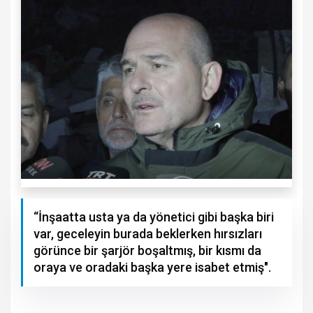
“İnşaatta usta ya da yönetici gibi başka biri
var, geceleyin burada beklerken hırsızları
görünce bir şarjör boşaltmış, bir kısmı da
oraya ve oradaki başka yere isabet etmiş".