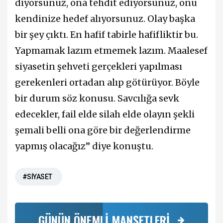
diyorsunuz, ona tehdit ediyorsunuz, onu
kendinize hedef alıyorsunuz. Olay başka
bir şey çıktı. En hafif tabirle hafifliktir bu.
Yapmamak lazım etmemek lazım. Maalesef
siyasetin şehveti gerçekleri yapılması
gerekenleri ortadan alıp götürüyor. Böyle
bir durum söz konusu. Savcılığa sevk
edecekler, fail elde silah elde olayın şekli
şemali belli ona göre bir değerlendirme
yapmış olacağız” diye konuştu.
#SİYASET
GÜNÜN ÖNEMLİ MANŞETLERİ