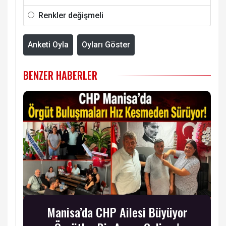
Renkler değişmeli
Anketi Oyla
Oyları Göster
BENZER HABERLER
Manisa’da CHP Ailesi Büyüyor