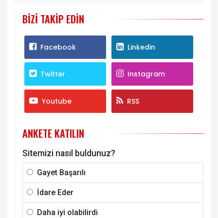
BIZI TAKIP EDIN
Facebook
Linkedin
Twitter
Instagram
Youtube
RSS
ANKETE KATILIN
Sitemizi nasıl buldunuz?
Gayet Başarılı
İdare Eder
Daha iyi olabilirdi