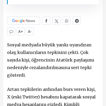
A+
A-
Sosyal medyada büyük yankı uyandıran
olay, kullanıcıların tepkisini çekti. Çok
sayıda kişi, öğrencinin Atatürk paylaşımı
nedeniyle cezalandırılmasına sert tepki
gösterdi.
Artan tepkilerin ardından burs veren kişi,
X (eski Twitter) hesabını kapatarak sosyal
medya hesaplarını gizledi. Kimliği