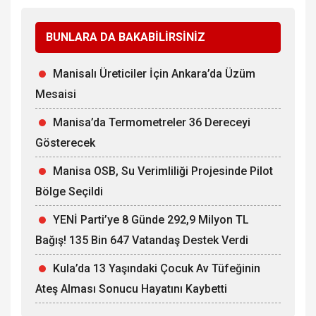
BUNLARA DA BAKABİLİRSİNİZ
Manisalı Üreticiler İçin Ankara’da Üzüm
Mesaisi
Manisa’da Termometreler 36 Dereceyi
Gösterecek
Manisa OSB, Su Verimliliği Projesinde Pilot
Bölge Seçildi
YENİ Parti’ye 8 Günde 292,9 Milyon TL
Bağış! 135 Bin 647 Vatandaş Destek Verdi
Kula’da 13 Yaşındaki Çocuk Av Tüfeğinin
Ateş Alması Sonucu Hayatını Kaybetti