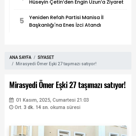
Hüseyin Çetin’den Engin Uzun’a Ziyaret
Yeniden Refah Partisi Manisa İl
5
Başkanlığı'na Enes İzci Atandı
ANA SAYFA
SİYASET
Mirasyedi Ömer Eşki 27 taşımazı satıyor!
Mirasyedi Ömer Eşki 27 taşımazı satıyor!
01 Kasım, 2025, Cumartesi 21:03
Ort.
3 dk. 14 sn.
okuma süresi